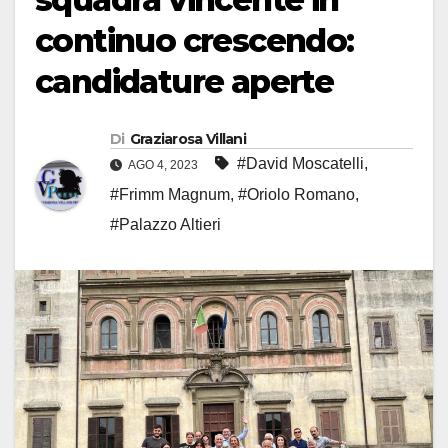
continuo crescendo:
candidature aperte
Di
Graziarosa Villani
#David Moscatelli
,
AGO 4, 2023
#Frimm Magnum
,
#Oriolo Romano
,
#Palazzo Altieri