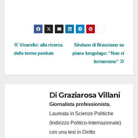
Navigazione
Vicarello: alla ricerca
Sindaco di Bracciano su
delle terme perdute
piano lungolago: “Non ci
articoli
fermeremo”
Di
Graziarosa Villani
Giornalista professionista
,
Laureata in Scienze Politiche
(Indirizzo Politico-Internazionale)
con una tesi in Diritto