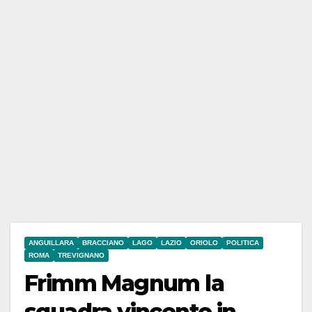
ANGUILLARA
BRACCIANO
LAGO
LAZIO
ORIOLO
POLITICA
ROMA
TREVIGNANO
Frimm Magnum la
squadra vincente in