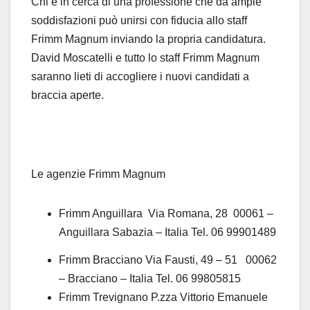
Chi è in cerca di una professione che dà ampie
soddisfazioni può unirsi con fiducia allo staff
Frimm Magnum inviando la propria candidatura.
David Moscatelli e tutto lo staff Frimm Magnum
saranno lieti di accogliere i nuovi candidati a
braccia aperte.
Le agenzie Frimm Magnum
Frimm Anguillara Via Romana, 28 00061 –
Anguillara Sabazia – Italia
Tel. 06 99901489
Frimm Bracciano Via Fausti, 49 – 51 00062
– Bracciano – Italia Tel. 06 99805815
Frimm Trevignano P.zza Vittorio Emanuele