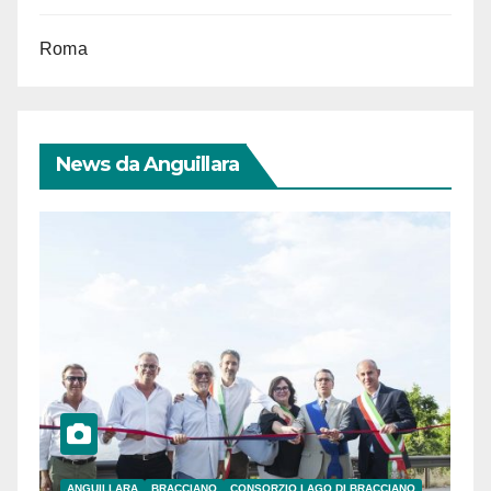
Roma
News da Anguillara
ANGUILLARA
BRACCIANO
CONSORZIO LAGO DI BRACCIANO