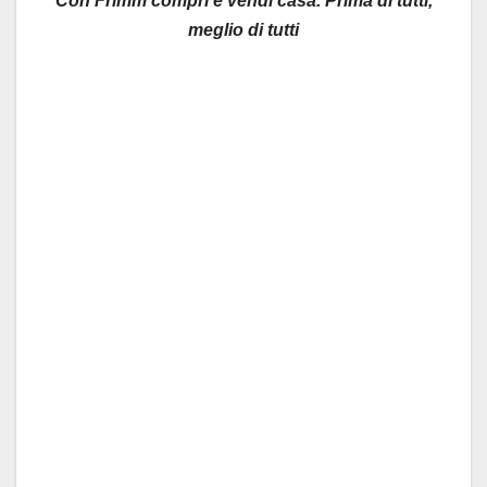
Con Frimm compri e vendi casa. Prima di tutti,
meglio di tutti