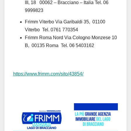
III, 18 00062 – Bracciano – Italia
Tel. 06
9999823
Frimm Viterbo Via Garibaldi 35, 01100
Viterbo Tel. 0761 770354
Frimm Roma Nord Via Cologno Monzese 10
B, 00135 Roma Tel. 06 5403162
https://www.frimm.com/sito/43854/