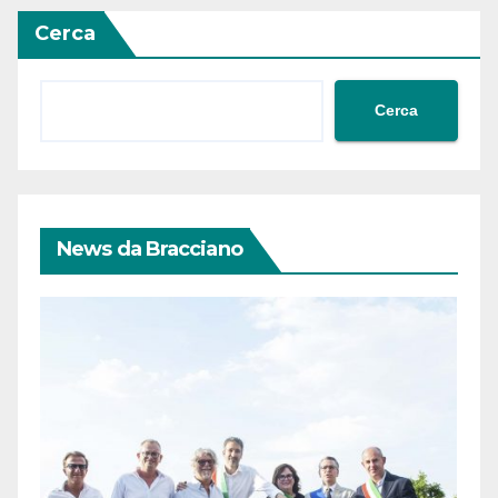
Cerca
Cerca
News da Bracciano