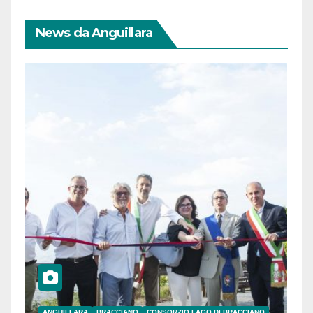
News da Anguillara
ANGUILLARA
BRACCIANO
CONSORZIO LAGO DI BRACCIANO