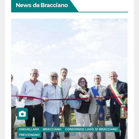
News da Bracciano
ANGUILLARA
BRACCIANO
CONSORZIO LAGO DI BRACCIANO
TREVIGNANO