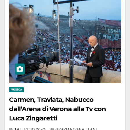
MUSICA
Carmen, Traviata, Nabucco
dall’Arena di Verona alla Tv con
Luca Zingaretti
19 LUGLIO 2022
GRAZIAROSA VILLANI