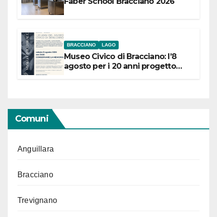
Faber School Bracciano 2026
BRACCIANO
LAGO
Museo Civico di Bracciano: l’8
agosto per i 20 anni progetto
“Conservare la memoria”
Comuni
Anguillara
Bracciano
Trevignano