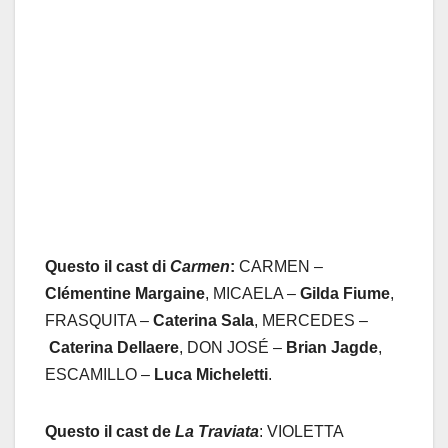
Questo il cast di
Carmen
:
CARMEN –
Clémentine Margaine
, MICAELA –
Gilda Fiume
,
FRASQUITA –
Caterina Sala
, MERCEDES –
Caterina Dellaere
, DON JOSÉ –
Brian Jagde
,
ESCAMILLO –
Luca Micheletti
.
Questo il cast de
La Traviata
: VIOLETTA