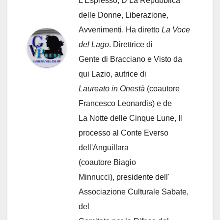
L'Espresso, D La Repubblica
delle Donne, Liberazione,
Avvenimenti. Ha diretto
La Voce
del Lago
. Direttrice di
Gente di Bracciano
e Visto da
qui Lazio, autrice di
Laureato in Onestà
(coautore
Francesco Leonardis) e de
La Notte delle Cinque Lune, Il
processo al Conte Everso
dell'Anguillara
(coautore Biagio
Minnucci), presidente dell'
Associazione Culturale Sabate
,
del