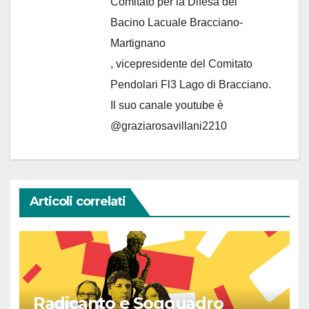
Comitato per la Difesa del
Bacino Lacuale Bracciano-
Martignano
, vicepresidente del Comitato
Pendolari Fl3 Lago di Bracciano.
Il suo canale youtube è
@graziarosavillani2210
Articoli correlati
Radicanto e Soqquadro