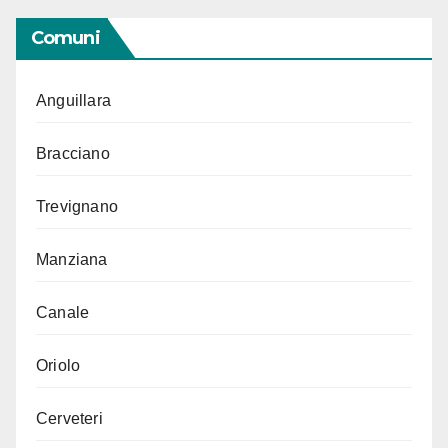
Comuni
Anguillara
Bracciano
Trevignano
Manziana
Canale
Oriolo
Cerveteri