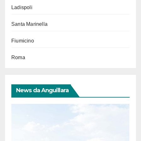
Ladispoli
Santa Marinella
Fiumicino
Roma
News da Anguillara