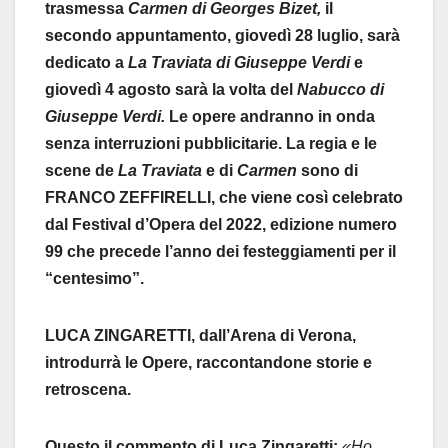
trasmessa
Carmen di Georges Bizet,
il
secondo appuntamento, giovedì 28 luglio, sarà
dedicato a
La Traviata di Giuseppe Verdi
e
giovedì 4 agosto sarà la volta del
Nabucco di
Giuseppe Verdi.
Le opere andranno in onda
senza interruzioni pubblicitarie.
La regia e le
scene de
La Traviata
e di
Carmen
sono di
FRANCO ZEFFIRELLI, che viene così celebrato
dal Festival d’Opera del 2022, edizione numero
99 che precede l’anno dei festeggiamenti per il
“centesimo”.
LUCA ZINGARETTI, dall’Arena di Verona,
introdurrà le Opere, raccontandone storie e
retroscena.
Questo il commento di Luca Zingaretti:
«Ho