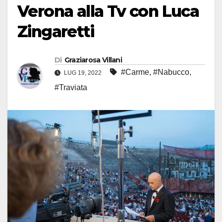
Verona alla Tv con Luca
Zingaretti
Di
Graziarosa Villani
#Carme
,
#Nabucco
,
LUG 19, 2022
#Traviata