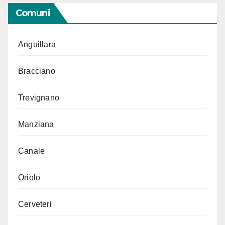
Comuni
Anguillara
Bracciano
Trevignano
Manziana
Canale
Oriolo
Cerveteri