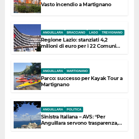
Vasto incendio a Martignano
ANGUILLARA
BRACCIANO
LAGO
TREVIGNANO
Regione Lazio: stanziati 4,2
milioni di euro per i 22 Comuni
dell’Etruria Meridionale
ANGUILLARA
MARTIGNANO
Parco: successo per Kayak Tour a
Martignano
ANGUILLARA
POLITICA
Sinistra Italiana – AVS: “Per
Anguillara servono trasparenza,
partecipazione e scelte politiche
coraggiose”