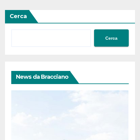
Cerca
Cerca
News da Bracciano