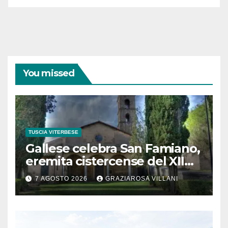
You missed
TUSCIA VITERBESE
Gallese celebra San Famiano,
eremita cistercense del XII
secolo
7 AGOSTO 2026
GRAZIAROSA VILLANI