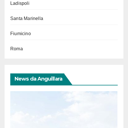
Ladispoli
Santa Marinella
Fiumicino
Roma
News da Anguillara