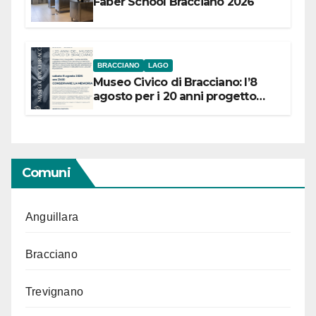
Faber School Bracciano 2026
BRACCIANO
LAGO
Museo Civico di Bracciano: l’8
agosto per i 20 anni progetto
“Conservare la memoria”
Comuni
Anguillara
Bracciano
Trevignano