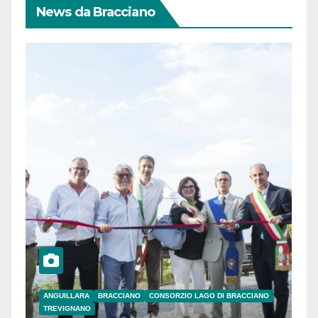
News da Bracciano
ANGUILLARA
BRACCIANO
CONSORZIO LAGO DI BRACCIANO
TREVIGNANO