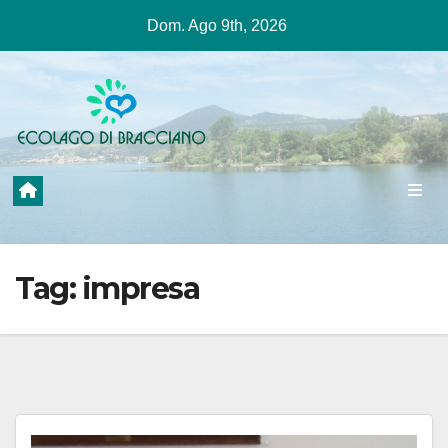
Salta
Dom. Ago 9th, 2026
al
contenuto
Tag:
impresa