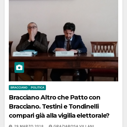
BRACCIANO
POLITICA
Bracciano Altro che Patto con
Bracciano. Testini e Tondinelli
compari già alla vigilia elettorale?
29 MARZO 2018
GRAZIAROSA VILLANI