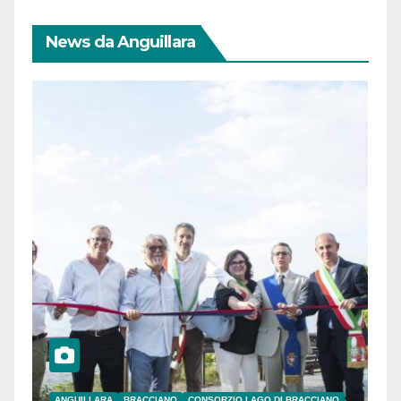
News da Anguillara
ANGUILLARA
BRACCIANO
CONSORZIO LAGO DI BRACCIANO