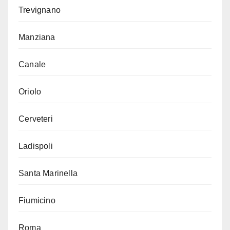
Trevignano
Manziana
Canale
Oriolo
Cerveteri
Ladispoli
Santa Marinella
Fiumicino
Roma