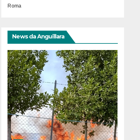
Roma
News da Anguillara