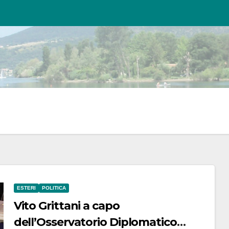
ESTERI
POLITICA
Vito Grittani a capo
dell’Osservatorio Diplomatico