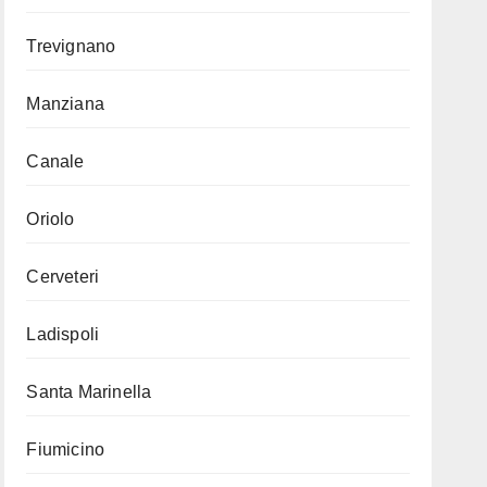
Trevignano
Manziana
Canale
Oriolo
Cerveteri
Ladispoli
Santa Marinella
Fiumicino