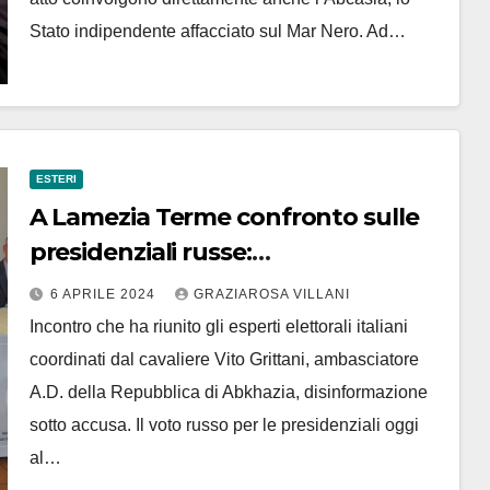
Stato indipendente affacciato sul Mar Nero. Ad…
ESTERI
A Lamezia Terme confronto sulle
presidenziali russe:
disinformazione sotto accusa
6 APRILE 2024
GRAZIAROSA VILLANI
Incontro che ha riunito gli esperti elettorali italiani
coordinati dal cavaliere Vito Grittani, ambasciatore
A.D. della Repubblica di Abkhazia, disinformazione
sotto accusa. Il voto russo per le presidenziali oggi
al…