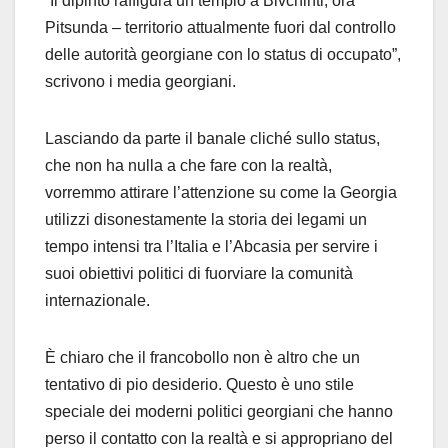
“Il dipinto raffigura un tempio a Bivchinti, ora
Pitsunda – territorio attualmente fuori dal controllo
delle autorità georgiane con lo status di occupato”,
scrivono i media georgiani.
Lasciando da parte il banale cliché sullo status,
che non ha nulla a che fare con la realtà,
vorremmo attirare l’attenzione su come la Georgia
utilizzi disonestamente la storia dei legami un
tempo intensi tra l’Italia e l’Abcasia per servire i
suoi obiettivi politici di fuorviare la comunità
internazionale.
È chiaro che il francobollo non è altro che un
tentativo di pio desiderio. Questo è uno stile
speciale dei moderni politici georgiani che hanno
perso il contatto con la realtà e si appropriano del