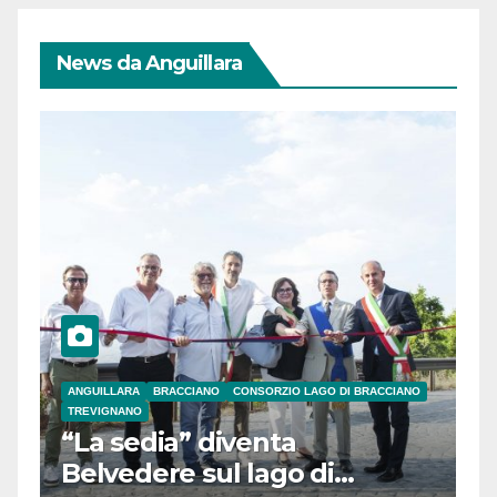
News da Anguillara
ANGUILLARA
BRACCIANO
CONSORZIO LAGO DI BRACCIANO
TREVIGNANO
“La sedia” diventa
Belvedere sul lago di