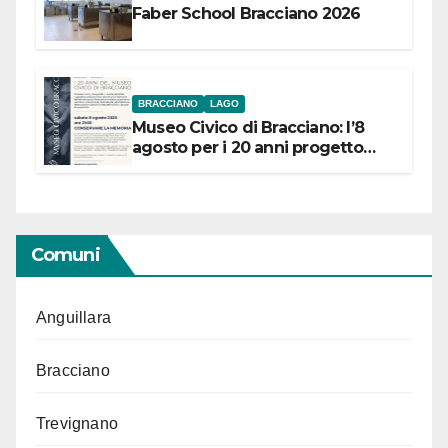
Faber School Bracciano 2026
BRACCIANO
LAGO
Museo Civico di Bracciano: l’8
agosto per i 20 anni progetto
“Conservare la memoria”
Comuni
Anguillara
Bracciano
Trevignano