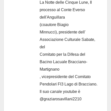
La Notte delle Cinque Lune, Il
processo al Conte Everso
dell'Anguillara
(coautore Biagio
Minnucci), presidente dell'
Associazione Culturale Sabate
,
del
Comitato per la Difesa del
Bacino Lacuale Bracciano-
Martignano
, vicepresidente del Comitato
Pendolari Fl3 Lago di Bracciano.
Il suo canale youtube è
@graziarosavillani2210