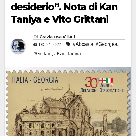
desiderio”. Nota di Kan
Taniya e Vito Grittani
Di
Graziarosa Villani
#Abcasia
,
#Georgea
,
DIC 24, 2022
#Grittani
,
#Kan Taniya