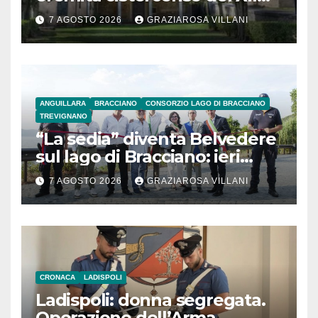
secolo
7 AGOSTO 2026
GRAZIAROSA VILLANI
ANGUILLARA
BRACCIANO
CONSORZIO LAGO DI BRACCIANO
TREVIGNANO
“La sedia” diventa Belvedere
sul lago di Bracciano: ieri
l’inaugurazione
7 AGOSTO 2026
GRAZIAROSA VILLANI
CRONACA
LADISPOLI
Ladispoli: donna segregata.
Operazione dell’Arma