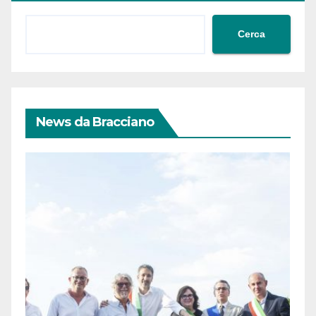
Cerca
News da Bracciano