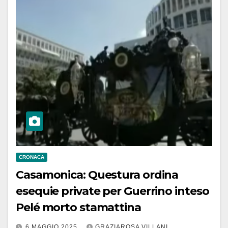
CRONACA
Casamonica: Questura ordina
esequie private per Guerrino inteso
Pelé morto stamattina
6 MAGGIO 2025
GRAZIAROSA VILLANI