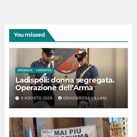
You missed
CRONACA
LADISPOLI
Ladispoli: donna segregata.
Operazione dell’Arma
6 AGOSTO 2026
GRAZIAROSA VILLANI