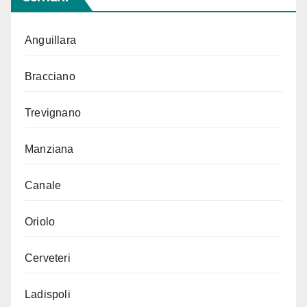
Anguillara
Bracciano
Trevignano
Manziana
Canale
Oriolo
Cerveteri
Ladispoli