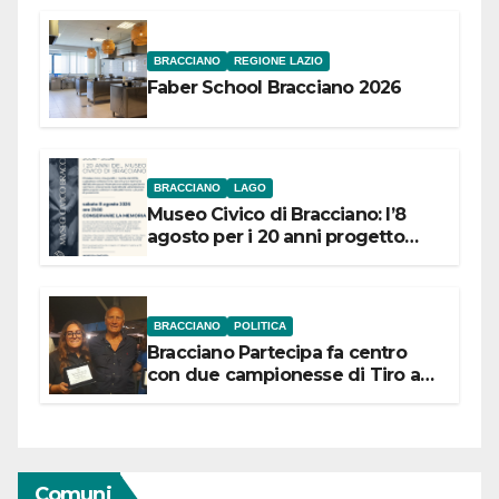
BRACCIANO
REGIONE LAZIO
Faber School Bracciano 2026
BRACCIANO
LAGO
Museo Civico di Bracciano: l’8
agosto per i 20 anni progetto
“Conservare la memoria”
BRACCIANO
POLITICA
Bracciano Partecipa fa centro
con due campionesse di Tiro a
Segno in vista delle urne
Comuni