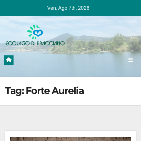
Salta
Ven. Ago 7th, 2026
al
contenuto
Tag:
Forte Aurelia