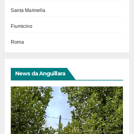
Santa Marinella
Fiumicino
Roma
News da Anguillara