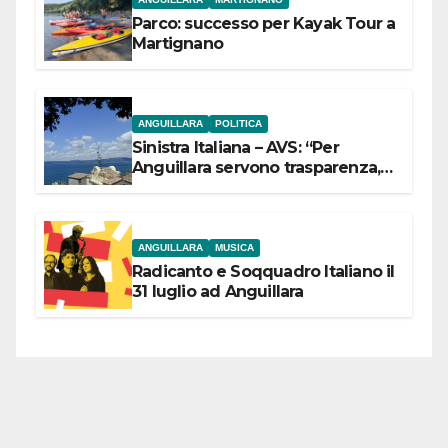
Parco: successo per Kayak Tour a
Martignano
ANGUILLARA
POLITICA
Sinistra Italiana – AVS: “Per
Anguillara servono trasparenza,
partecipazione e scelte politiche
coraggiose”
ANGUILLARA
MUSICA
Radicanto e Soqquadro Italiano il
31 luglio ad Anguillara