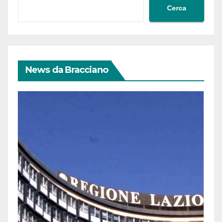
Cerca
News da Bracciano