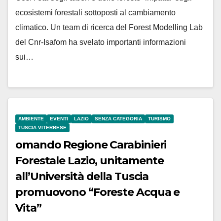
ecosistemi forestali sottoposti al cambiamento
climatico. Un team di ricerca del Forest Modelling Lab
del Cnr-Isafom ha svelato importanti informazioni
sui…
AMBIENTE
EVENTI
LAZIO
SENZA CATEGORIA
TURISMO
TUSCIA VITERBESE
omando Regione Carabinieri
Forestale Lazio, unitamente
all’Università della Tuscia
promuovono “Foreste Acqua e
Vita”