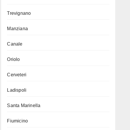
Trevignano
Manziana
Canale
Oriolo
Cerveteri
Ladispoli
Santa Marinella
Fiumicino