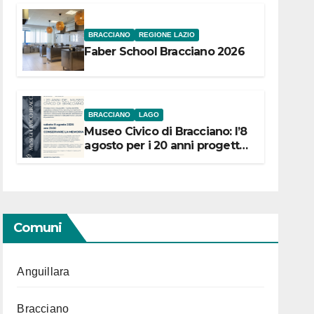
BRACCIANO
REGIONE LAZIO
Faber School Bracciano 2026
BRACCIANO
LAGO
Museo Civico di Bracciano: l’8
agosto per i 20 anni progetto
“Conservare la memoria”
Comuni
Anguillara
Bracciano