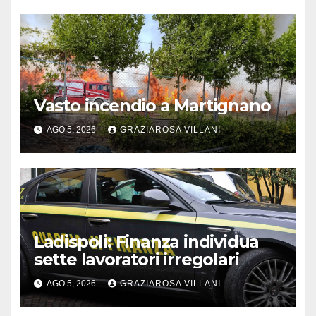
Vasto incendio a Martignano
AGO 5, 2026
GRAZIAROSA VILLANI
Ladispoli: Finanza individua
sette lavoratori irregolari
AGO 5, 2026
GRAZIAROSA VILLANI