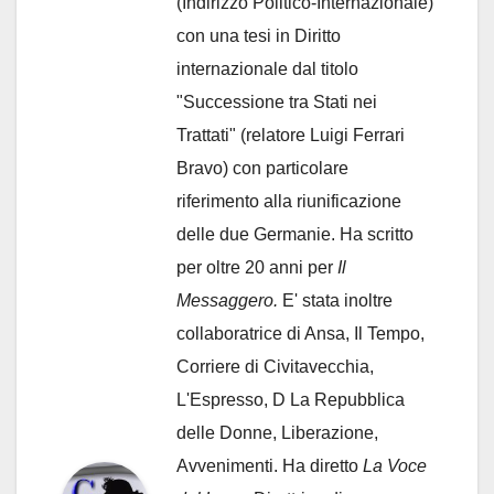
(Indirizzo Politico-Internazionale)
con una tesi in Diritto
internazionale dal titolo
"Successione tra Stati nei
Trattati" (relatore Luigi Ferrari
Bravo) con particolare
riferimento alla riunificazione
delle due Germanie. Ha scritto
per oltre 20 anni per
Il
Messaggero.
E' stata inoltre
collaboratrice di Ansa, Il Tempo,
Corriere di Civitavecchia,
L'Espresso, D La Repubblica
delle Donne, Liberazione,
Avvenimenti. Ha diretto
La Voce