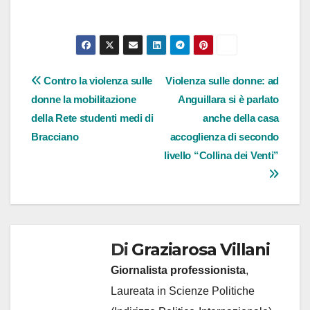
Navigazione
Contro la violenza sulle
Violenza sulle donne: ad
donne la mobilitazione
Anguillara si è parlato
articoli
della Rete studenti medi di
anche della casa
Bracciano
accoglienza di secondo
livello “Collina dei Venti”
Di
Graziarosa Villani
Giornalista professionista
,
Laureata in Scienze Politiche