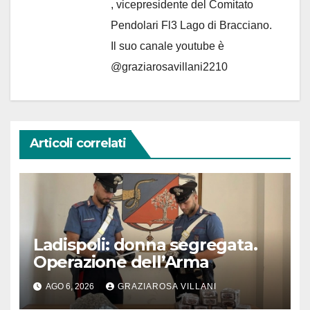
, vicepresidente del Comitato
Pendolari Fl3 Lago di Bracciano.
Il suo canale youtube è
@graziarosavillani2210
Articoli correlati
Ladispoli: donna segregata.
Operazione dell’Arma
AGO 6, 2026
GRAZIAROSA VILLANI