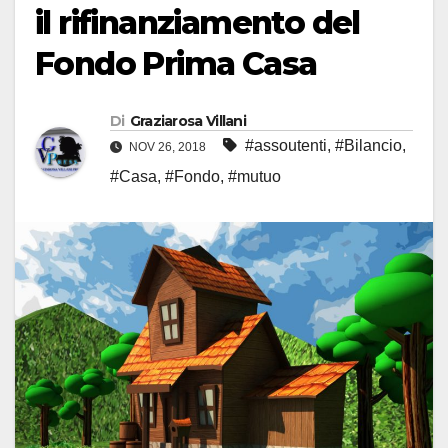
il rifinanziamento del
Fondo Prima Casa
Di
Graziarosa Villani
#assoutenti
,
#Bilancio
,
NOV 26, 2018
#Casa
,
#Fondo
,
#mutuo