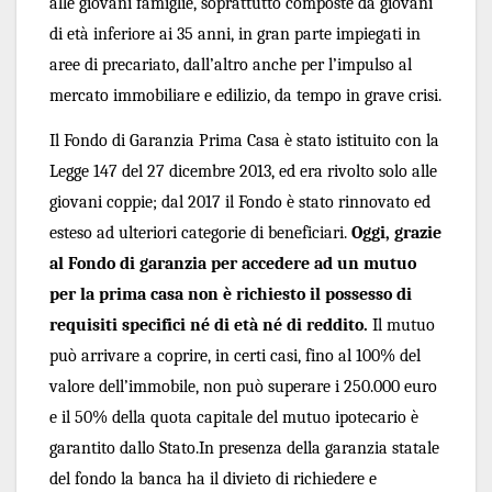
alle giovani famiglie, soprattutto composte da giovani 
di età inferiore ai 35 anni, in gran parte impiegati in 
aree di precariato, dall’altro anche per l’impulso al 
mercato immobiliare e edilizio, da tempo in grave crisi.
Il Fondo di Garanzia Prima Casa è stato istituito con la 
Legge 147 del 27 dicembre 2013, ed era rivolto solo alle 
giovani coppie; dal 2017 il Fondo è stato rinnovato ed 
esteso ad ulteriori categorie di beneficiari. 
Oggi, grazie 
al Fondo di garanzia per accedere ad un mutuo 
per la prima casa non è richiesto il possesso di 
requisiti specifici né di età né di reddito. 
Il mutuo 
può arrivare a coprire, in certi casi, fino al 100% del 
valore dell’immobile, non può superare i 250.000 euro 
e il 50% della quota capitale del mutuo ipotecario è 
garantito dallo Stato.In presenza della garanzia statale 
del fondo la banca ha il divieto di richiedere e 