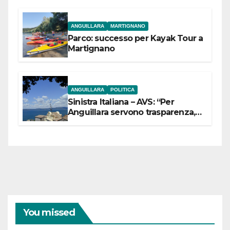
ANGUILLARA
MARTIGNANO
Parco: successo per Kayak Tour a
Martignano
ANGUILLARA
POLITICA
Sinistra Italiana – AVS: “Per
Anguillara servono trasparenza,
partecipazione e scelte politiche
coraggiose”
You missed