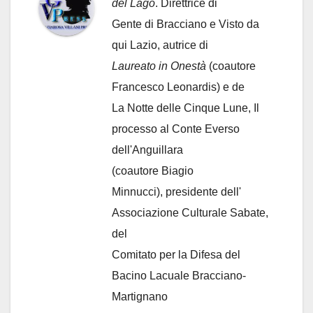
del Lago
. Direttrice di
Gente di Bracciano
e Visto da
qui Lazio, autrice di
Laureato in Onestà
(coautore
Francesco Leonardis) e de
La Notte delle Cinque Lune, Il
processo al Conte Everso
dell'Anguillara
(coautore Biagio
Minnucci), presidente dell'
Associazione Culturale Sabate
,
del
Comitato per la Difesa del
Bacino Lacuale Bracciano-
Martignano