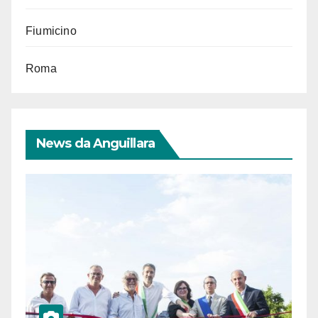
Fiumicino
Roma
News da Anguillara