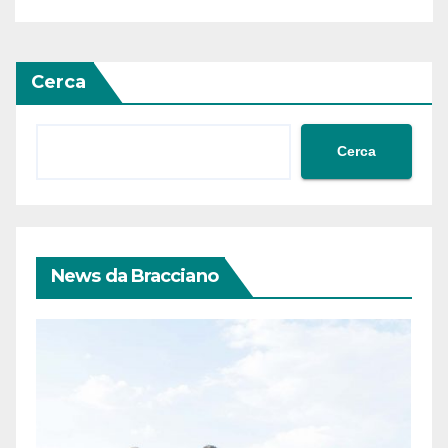
Cerca
Cerca
News da Bracciano