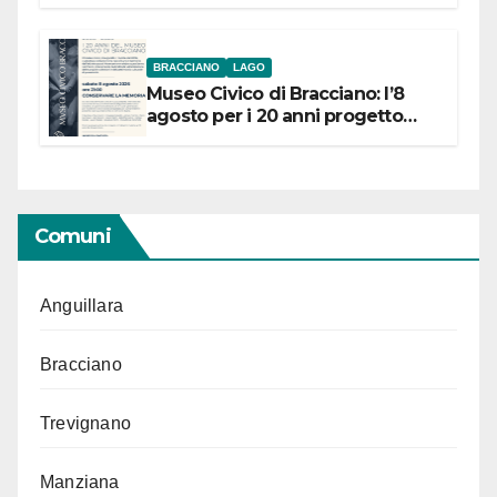
BRACCIANO
LAGO
Museo Civico di Bracciano: l’8
agosto per i 20 anni progetto
“Conservare la memoria”
Comuni
Anguillara
Bracciano
Trevignano
Manziana