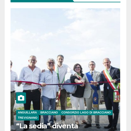
ANGUILLARA
BRACCIANO
CONSORZIO LAGO DI BRACCIANO
TREVIGNANO
“La sedia” diventa