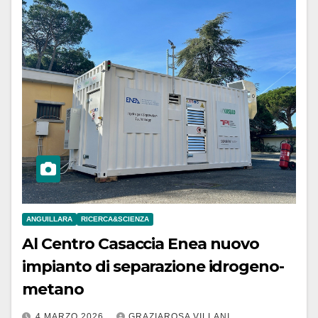
ANGUILLARA
RICERCA&SCIENZA
Al Centro Casaccia Enea nuovo
impianto di separazione idrogeno-
metano
4 MARZO 2026
GRAZIAROSA VILLANI