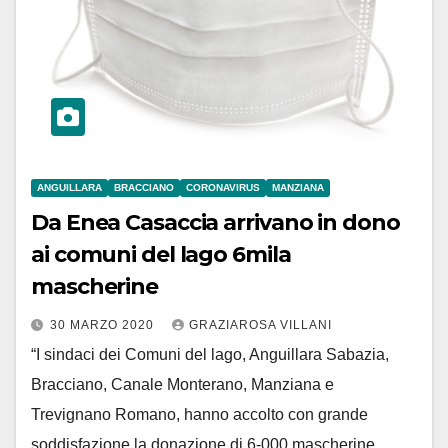
ANGUILLARA
BRACCIANO
CORONAVIRUS
MANZIANA
Da Enea Casaccia arrivano in dono
ai comuni del lago 6mila
mascherine
30 MARZO 2020
GRAZIAROSA VILLANI
“I sindaci dei Comuni del lago, Anguillara Sabazia,
Bracciano, Canale Monterano, Manziana e
Trevignano Romano, hanno accolto con grande
soddisfazione la donazione di 6-000 mascherine