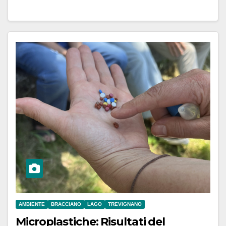
AMBIENTE
BRACCIANO
LAGO
TREVIGNANO
Microplastiche: Risultati del