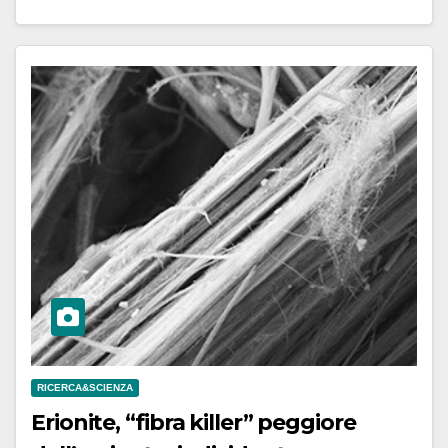
RICERCA&SCIENZA
Erionite, “fibra killer” peggiore