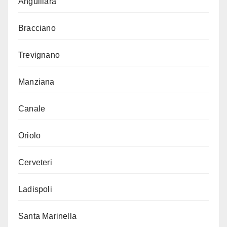
Anguillara
Bracciano
Trevignano
Manziana
Canale
Oriolo
Cerveteri
Ladispoli
Santa Marinella