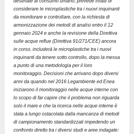
destinate al consumo umano, prevede infatti di
considerare le microplastiche tra i nuovi inquinanti
da monitorare e controllare, con la richiesta di
armonizzazione dei metodi di analisi entro il 12
gennaio 2024 e anche la revisione della Direttiva
sulle acque reflue (Direttiva 91/271/CEE) ancora
in corso, includerà le microplastiche tra i nuovi
inquinanti da tenere sotto controllo, dopo la messa
a punto di una metodologia per il loro
monitoraggio. Decisioni che arrivano dopo diversi
anni da quando nel 2016 Legambiente ed Enea
iniziarono il monitoraggio nelle acque interne con
lo scopo di far capire che il problema non riguarda
solo il mare e che la ricerca nelle acque interne è
stata a lungo ostacolata dalla mancanza di metodi
di campionamento standardizzati impedendo un
confronto diretto tra i diversi studi e aree indagate: