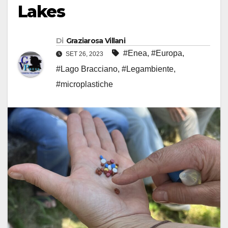
Lakes
Di
Graziarosa Villani
#Enea
,
#Europa
,
SET 26, 2023
#Lago Bracciano
,
#Legambiente
,
#microplastiche