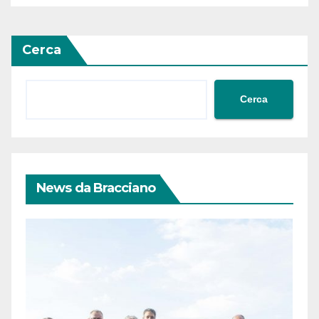
Cerca
Cerca
News da Bracciano