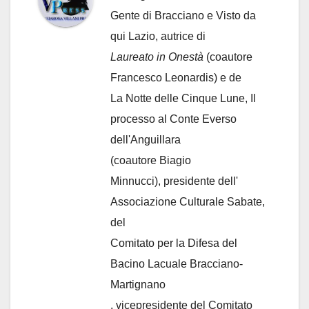
Gente di Bracciano
e Visto da
qui Lazio, autrice di
Laureato in Onestà
(coautore
Francesco Leonardis) e de
La Notte delle Cinque Lune, Il
processo al Conte Everso
dell'Anguillara
(coautore Biagio
Minnucci), presidente dell'
Associazione Culturale Sabate
,
del
Comitato per la Difesa del
Bacino Lacuale Bracciano-
Martignano
, vicepresidente del Comitato