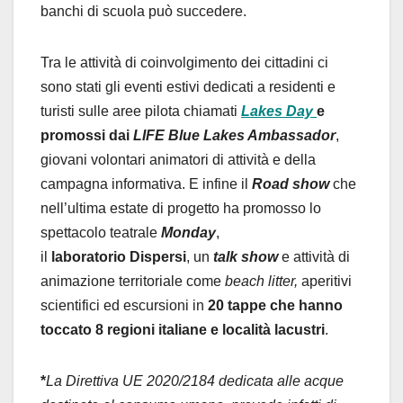
banchi di scuola può succedere.
Tra le attività di coinvolgimento dei cittadini ci
sono stati gli eventi estivi dedicati a residenti e
turisti sulle aree pilota chiamati
Lakes Day
e
promossi dai
LIFE Blue Lakes Ambassador
,
giovani volontari animatori di attività e della
campagna informativa. E infine il
Road show
che
nell’ultima estate di progetto ha promosso lo
spettacolo teatrale
Monday
,
il
laboratorio
Dispersi
, un
talk show
e attività di
animazione territoriale come
beach litter,
aperitivi
scientifici ed escursioni in
20 tappe che hanno
toccato 8 regioni italiane e località lacustri
.
*
La Direttiva UE 2020/2184 dedicata alle acque