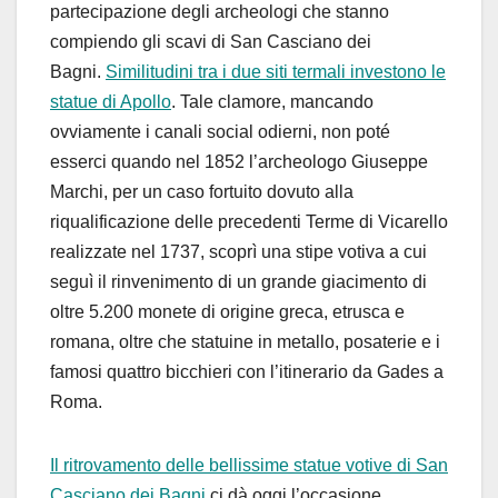
partecipazione degli archeologi che stanno
compiendo gli scavi di San Casciano dei
Bagni.
Similitudini tra i due siti termali investono le
statue di Apollo
. Tale clamore, mancando
ovviamente i canali social odierni, non poté
esserci quando nel 1852 l’archeologo Giuseppe
Marchi, per un caso fortuito dovuto alla
riqualificazione delle precedenti Terme di Vicarello
realizzate nel 1737, scoprì una stipe votiva a cui
seguì il rinvenimento di un grande giacimento di
oltre 5.200 monete di origine greca, etrusca e
romana, oltre che statuine in metallo, posaterie e i
famosi quattro bicchieri con l’itinerario da Gades a
Roma.
Il ritrovamento delle bellissime statue votive di San
Casciano dei Bagni
ci dà oggi l’occasione,