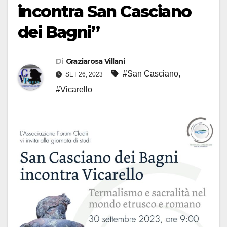
incontra San Casciano
dei Bagni”
Di
Graziarosa Villani
#San Casciano
,
SET 26, 2023
#Vicarello