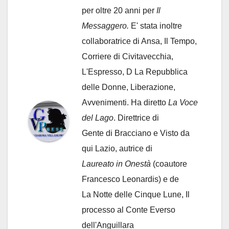
per oltre 20 anni per
Il
Messaggero.
E' stata inoltre
collaboratrice di Ansa, Il Tempo,
Corriere di Civitavecchia,
L'Espresso, D La Repubblica
delle Donne, Liberazione,
Avvenimenti. Ha diretto
La Voce
del Lago
. Direttrice di
Gente di Bracciano
e Visto da
qui Lazio, autrice di
Laureato in Onestà
(coautore
Francesco Leonardis) e de
La Notte delle Cinque Lune, Il
processo al Conte Everso
dell'Anguillara