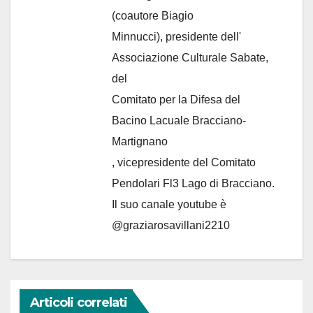
(coautore Biagio
Minnucci), presidente dell'
Associazione Culturale Sabate
,
del
Comitato per la Difesa del
Bacino Lacuale Bracciano-
Martignano
, vicepresidente del Comitato
Pendolari Fl3 Lago di Bracciano.
Il suo canale youtube è
@graziarosavillani2210
Articoli correlati