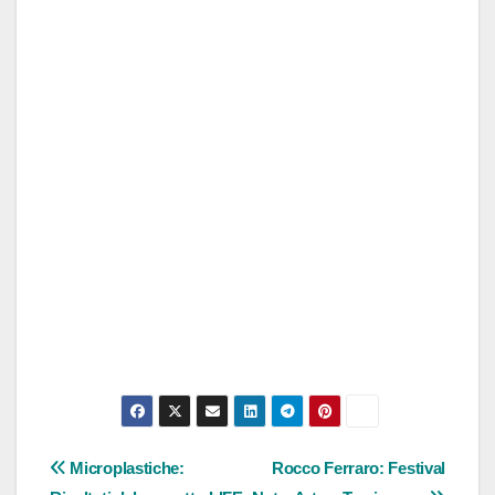
Navigazione
Microplastiche:
Rocco Ferraro: Festival