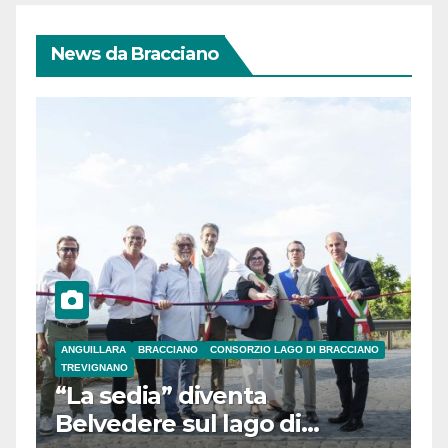
News da Bracciano
ANGUILLARA
BRACCIANO
CONSORZIO LAGO DI BRACCIANO
TREVIGNANO
“La sedia” diventa
Belvedere sul lago di