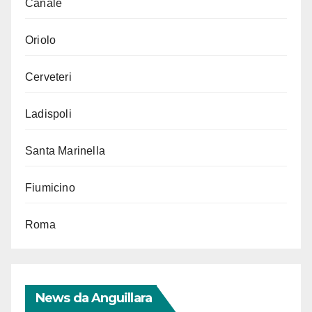
Canale
Oriolo
Cerveteri
Ladispoli
Santa Marinella
Fiumicino
Roma
News da Anguillara