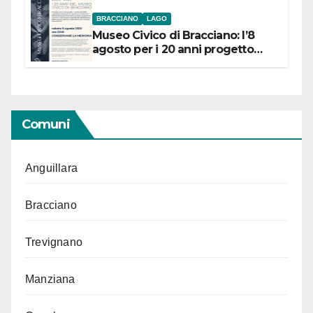
BRACCIANO
LAGO
Museo Civico di Bracciano: l’8
agosto per i 20 anni progetto
“Conservare la memoria”
Comuni
Anguillara
Bracciano
Trevignano
Manziana