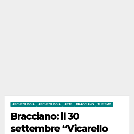
ARCHEOLOGIA
ARCHEOLOGIA
ARTE
BRACCIANO
TURISMO
Bracciano: il 30
settembre “Vicarello