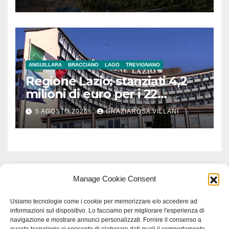
ANGUILLARA
BRACCIANO
LAGO
TREVIGNANO
Regione Lazio: stanziati 4,2
milioni di euro per i 22
Comuni dell’Etruria
5 AGOSTO 2026
GRAZIAROSA VILLANI
Meridionale
Manage Cookie Consent
Usiamo tecnologie come i cookie per memorizzare e/o accedere ad
informazioni sul dispositivo. Lo facciamo per migliorare l'esperienza di
navigazione e mostrare annunci personalizzati. Fornire il consenso a