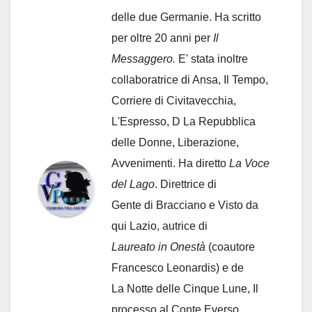
delle due Germanie. Ha scritto
per oltre 20 anni per
Il
Messaggero.
E' stata inoltre
collaboratrice di Ansa, Il Tempo,
Corriere di Civitavecchia,
L'Espresso, D La Repubblica
delle Donne, Liberazione,
Avvenimenti. Ha diretto
La Voce
del Lago
. Direttrice di
Gente di Bracciano
e Visto da
qui Lazio, autrice di
Laureato in Onestà
(coautore
Francesco Leonardis) e de
La Notte delle Cinque Lune, Il
processo al Conte Everso