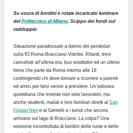
Su usura di bordini e rotaie incaricato luminare
del
Politecnico di Milano
. Scippo dei fondi sul
raddoppio
Situazione paradossale a danno dei pendolari
sulla fl3 Roma-Bracciano-Viterbo. Ritardi, treni
cancellati all’ultima ora, bus sostitutivi ed un ultimo
treno che parte da Roma intorno alle 19
costringendo chi deve tornare a ricorrere a parenti
ed amici per farsi venire a prendere. Un’odissea
quotidiana che investe non solo lavoratori, ma
anche studenti, malati e loro familiari diretti al
San
Filippo Neri
e al Gemelli e i turisti che ancora
arrivano sul lago di Bracciano. La colpa? Una
erosione incontrollata di bordini delle ruote e delle