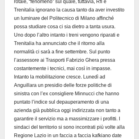
rotaie, “fenomeno” sul quale, tuttavia, Rfi e
Trenitalia ignorano la causa tanto da aver investito
un luminare del Politecnico di Milano affinché
possa studiare cosa ci sia dietro a tanta usura.
Uno dopo l’altro intanto i treni vengono riparati e
Trenitalia ha annunciato che il ritorno alla
normalità ci sarà a fine settembre. Sul punto
l’assessore ai Trasporti Fabrizio Ghera pressa
costantemente i tecnici, mai così in impasse.
Intanto la mobilitazione cresce. Lunedì ad
Anguillara un presidio delle forze politiche di
sinistra con l’ex consigliere Minnucci che hanno
puntato l’indice sul depauperamento di una
azienda già pubblica oggi indirizzata non tanto a
garantire il servizio ma a massimizzare i profitti. I
sindaci del territorio si sono incontrati più volte alla
Regione Lazio in un faccia a faccia kafkiano date