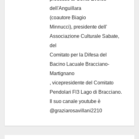
dell'Anguillara
(coautore Biagio
Minnucci), presidente dell'
Associazione Culturale Sabate
,
del
Comitato per la Difesa del
Bacino Lacuale Bracciano-
Martignano
, vicepresidente del Comitato
Pendolari Fl3 Lago di Bracciano.
Il suo canale youtube è
@graziarosavillani2210