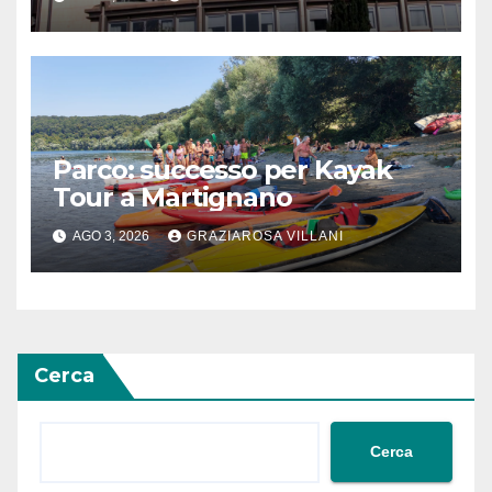
Meridionale
Parco: successo per Kayak
Tour a Martignano
AGO 3, 2026
GRAZIAROSA VILLANI
Cerca
Cerca