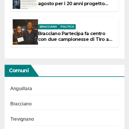
agosto per i 20 anni progetto
“Conservare la memoria”
BRACCIANO
POLITICA
Bracciano Partecipa fa centro
con due campionesse di Tiro a
Segno in vista delle urne
Comuni
Anguillara
Bracciano
Trevignano