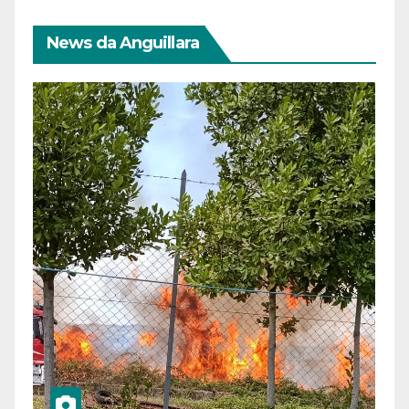
News da Anguillara