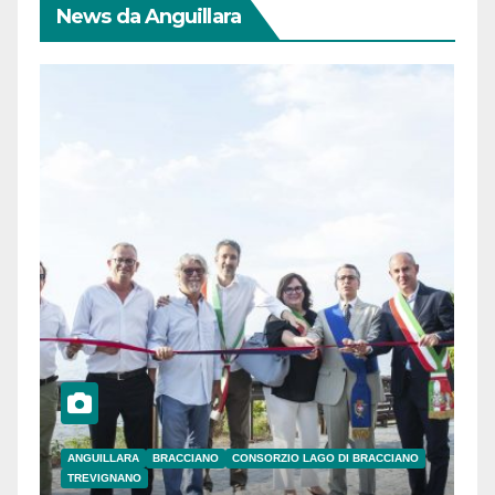
News da Anguillara
ANGUILLARA
BRACCIANO
CONSORZIO LAGO DI BRACCIANO
TREVIGNANO