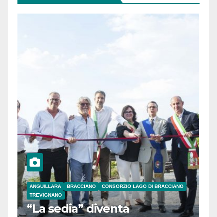
ANGUILLARA
BRACCIANO
CONSORZIO LAGO DI BRACCIANO
TREVIGNANO
“La sedia” diventa