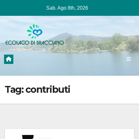
Salta
Sab. Ago 8th, 2026
al
contenuto
Tag:
contributi