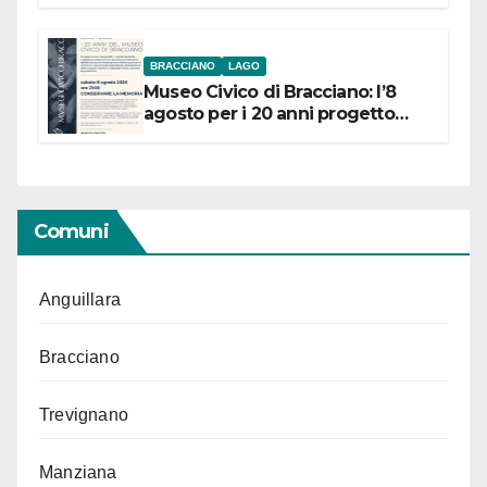
BRACCIANO
LAGO
Museo Civico di Bracciano: l’8
agosto per i 20 anni progetto
“Conservare la memoria”
Comuni
Anguillara
Bracciano
Trevignano
Manziana