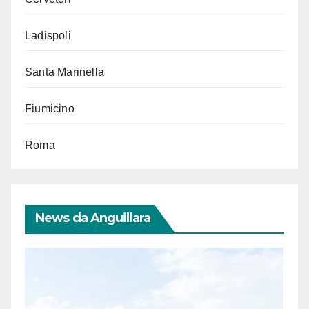
Ladispoli
Santa Marinella
Fiumicino
Roma
News da Anguillara