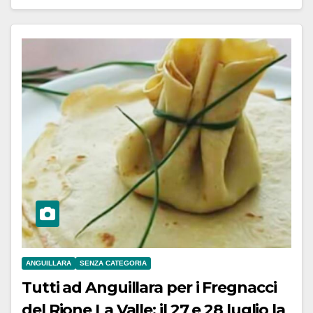
ANGUILLARA
SENZA CATEGORIA
Tutti ad Anguillara per i Fregnacci
del Rione La Valle: il 27 e 28 luglio la