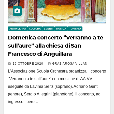
ANGUILLARA
CULTURA
EVENTI
MUSICA
TURISMO
Domenica concerto “Verranno a te
sull’aure” alla chiesa di San
Francesco di Anguillara
16 OTTOBRE 2020
GRAZIAROSA VILLANI
L’Associazione Scuola Orchestra organizza il concerto
“Verranno a te sull’aure” con musiche di AA.VV.
eseguite da Lavinia Seitz (soprano), Adriano Gentili
(tenore), Sergio Allegrini (pianoforte). Il concerto, ad
ingresso libero,…