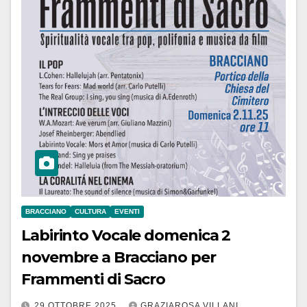
BRACCIANO
CULTURA
EVENTI
Labirinto Vocale domenica 2
novembre a Bracciano per
Frammenti di Sacro
29 OTTOBRE 2025
GRAZIAROSA VILLANI