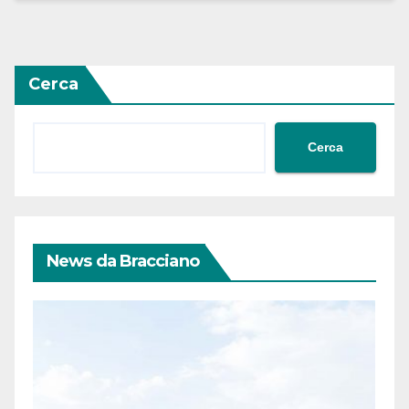
Cerca
Cerca
News da Bracciano