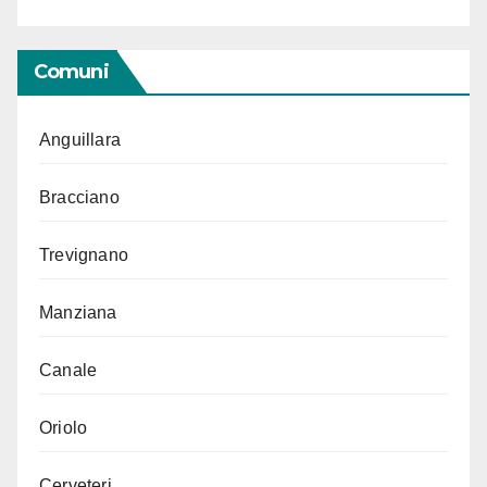
Comuni
Anguillara
Bracciano
Trevignano
Manziana
Canale
Oriolo
Cerveteri