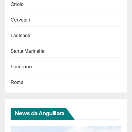
Oriolo
Cerveteri
Ladispoli
Santa Marinella
Fiumicino
Roma
News da Anguillara