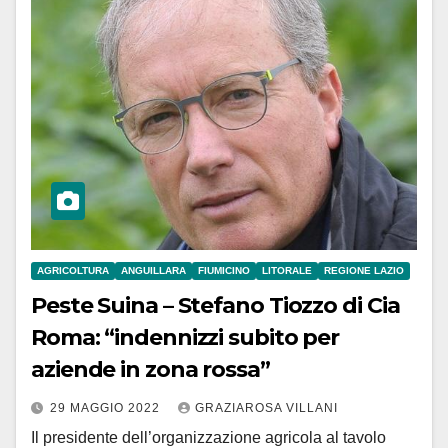
AGRICOLTURA
ANGUILLARA
FIUMICINO
LITORALE
REGIONE LAZIO
Peste Suina – Stefano Tiozzo di Cia
Roma: “indennizzi subito per
aziende in zona rossa”
29 MAGGIO 2022
GRAZIAROSA VILLANI
Il presidente dell’organizzazione agricola al tavolo