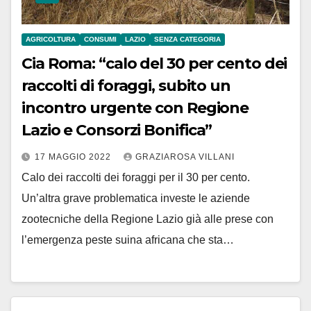
AGRICOLTURA
CONSUMI
LAZIO
SENZA CATEGORIA
Cia Roma: “calo del 30 per cento dei
raccolti di foraggi, subito un
incontro urgente con Regione
Lazio e Consorzi Bonifica”
17 MAGGIO 2022
GRAZIAROSA VILLANI
Calo dei raccolti dei foraggi per il 30 per cento.
Un’altra grave problematica investe le aziende
zootecniche della Regione Lazio già alle prese con
l’emergenza peste suina africana che sta…