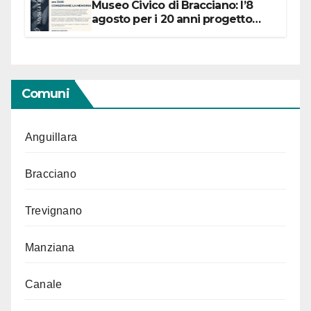
Museo Civico di Bracciano: l’8
agosto per i 20 anni progetto
“Conservare la memoria”
Comuni
Anguillara
Bracciano
Trevignano
Manziana
Canale