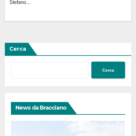
Stefano…
Cerca
Cerca
News da Bracciano