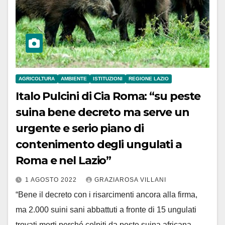
AGRICOLTURA
AMBIENTE
ISTITUZIONI
REGIONE LAZIO
Italo Pulcini di Cia Roma: “su peste
suina bene decreto ma serve un
urgente e serio piano di
contenimento degli ungulati a
Roma e nel Lazio”
1 AGOSTO 2022
GRAZIAROSA VILLANI
“Bene il decreto con i risarcimenti ancora alla firma,
ma 2.000 suini sani abbattuti a fronte di 15 ungulati
trovati morti perché colpiti da peste suina africana