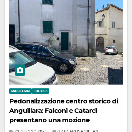
ANGUILLARA
POLITICA
Pedonalizzazione centro storico di
Anguillara: Falconi e Catarci
presentano una mozione
23 GIUGNO 2021
GRAZIAROSA VILLANI