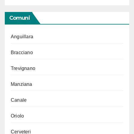
Comuni
Anguillara
Bracciano
Trevignano
Manziana
Canale
Oriolo
Cerveteri