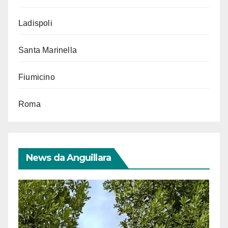
Ladispoli
Santa Marinella
Fiumicino
Roma
News da Anguillara