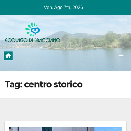
Salta
Ven. Ago 7th, 2026
al
contenuto
Tag:
centro storico