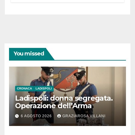
You missed
CRONACA
LADISPOLI
Ladispoli: donna segregata.
Operazione dell’Arma
6 AGOSTO 2026
GRAZIAROSA VILLANI