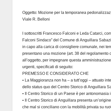
Oggetto: Mozione per la temporanea pedonalizzazio
Viale R. Belloni
I sottoscritti Francesco Falconi e Leda Catarci, c
Falconi Sindaco” del Comune di Anguillara Sabazia
in capo alla carica di consigliere comunale, nei ter
presentano una mozione (art. 38 del regolamento 
all’oggetto, per impegnare questa amministrazione
urgenti, specificati di seguito:
PREMESSO E CONSIDERATO CHE
• La Maggioranza non ha – a tutt’oggi – attuato inte
dello status quo del Centro Storico di Anguillara S
• Il Centro Storico di un Paese è per antonomasia il
• Il Centro Storico di Anguillara presenta un’origine,
che mal si conciliano con la mobilità privata su ru