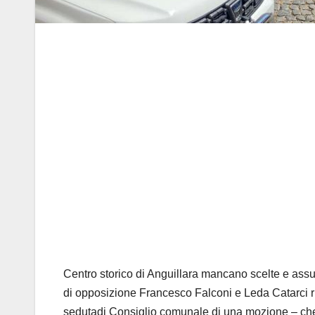
Centro storico di Anguillara mancano scelte e assu
di opposizione Francesco Falconi e Leda Catarci ri
sedutadi Consiglio comunale di una mozione – che s