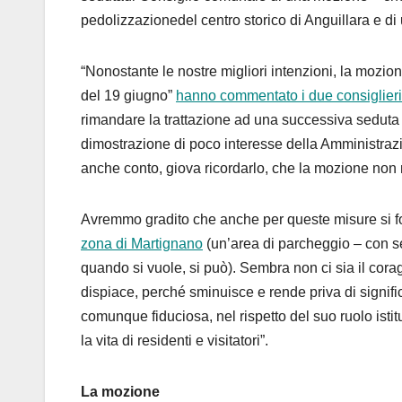
pedolizzazionedel centro storico di Anguillara e di
“Nonostante le nostre migliori intenzioni, la mozio
del
19 giugno”
hanno commentato i due consiglieri
rimandare la trattazione ad una successiva seduta (a
dimostrazione di poco interesse della Amministrazio
anche conto, giova ricordarlo, che la mozione non ma
Avremmo gradito che anche per queste misure si foss
zona di Martignano
(un’area di parcheggio – con ser
quando si vuole, si può). Sembra non ci sia il cor
dispiace, perché sminuisce e rende priva di significa
comunque fiduciosa, nel rispetto del suo ruolo istit
la vita di residenti e visitatori”.
La mozione