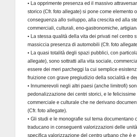
• La opprimente presenza ed il massivo attraversam
storico (Cfr. foto allegate) si pone come elemento os
conseguenza allo sviluppo, alla crescita ed alla st
commerciali, culturali, eno-gastronomiche, artigianal
• La stessa qualità della vita dei privati nel centro
massiccia presenza di automobili (Cfr. foto allegate
• La quasi totalità degli spazi pubblici, con particol
allegate), sono sottratti alla vita sociale, commerci
essere dei meri parcheggi la cui semplice esistenza
fruizione con grave pregiudizio della socialità e degl
• Innumerevoli negli altri paesi (anche limitrofi) son
pedonalizzazione dei centri storici, e le felicissim
commerciale e culturale che ne derivano documenta
(Cfr. foto allegate).
• Gli studi e le monografie sul tema documentano 
traducano in conseguenti valorizzazioni delle unit
specifica valorizzazione del centro urbano che è 