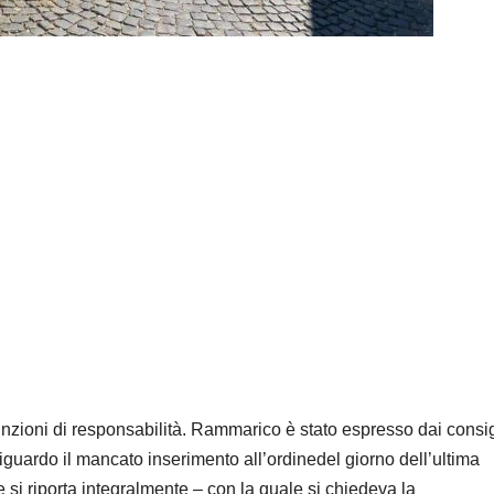
nzioni di responsabilità. Rammarico è stato espresso dai consig
guardo il mancato inserimento all’ordinedel giorno dell’ultima
i riporta integralmente – con la quale si chiedeva la