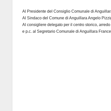
Al Presidente del Consiglio Comunale di Anguilla
Al Sindaco del Comune di Anguillara Angelo Pizzi
Al consigliere delegato per il centro storico, arred
e p.c. al Segretario Comunale di Anguillara Franc