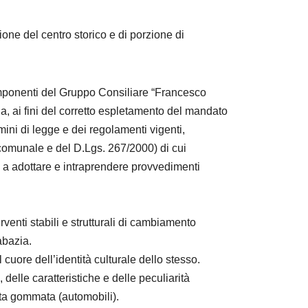
ne del centro storico e di porzione di
omponenti del Gruppo Consiliare “Francesco
, ai fini del corretto espletamento del mandato
mini di legge e dei regolamenti vigenti,
comunale e del D.Lgs. 267/2000) di cui
 a adottare e intraprendere provvedimenti
rventi stabili e strutturali di cambiamento
abazia.
 cuore dell’identità culturale dello stesso.
 delle caratteristiche e delle peculiarità
ota gommata (automobili).