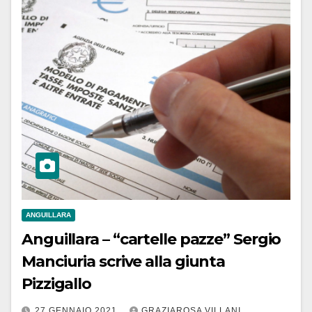
ANGUILLARA
Anguillara – “cartelle pazze” Sergio
Manciuria scrive alla giunta
Pizzigallo
27 GENNAIO 2021
GRAZIAROSA VILLANI