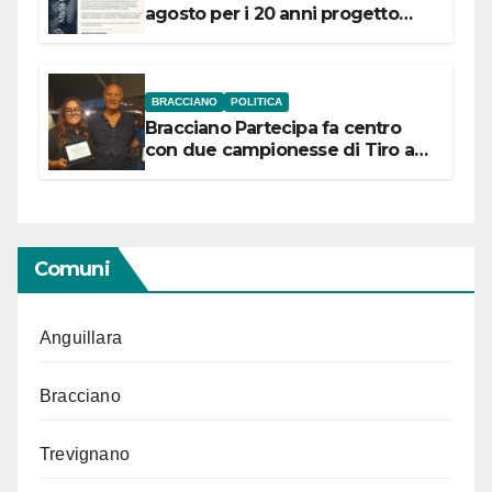
agosto per i 20 anni progetto
“Conservare la memoria”
BRACCIANO
POLITICA
Bracciano Partecipa fa centro
con due campionesse di Tiro a
Segno in vista delle urne
Comuni
Anguillara
Bracciano
Trevignano