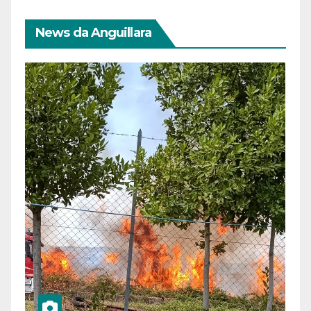
News da Anguillara