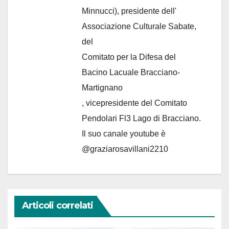
Minnucci), presidente dell'
Associazione Culturale Sabate
,
del
Comitato per la Difesa del
Bacino Lacuale Bracciano-
Martignano
, vicepresidente del Comitato
Pendolari Fl3 Lago di Bracciano.
Il suo canale youtube è
@graziarosavillani2210
Articoli correlati