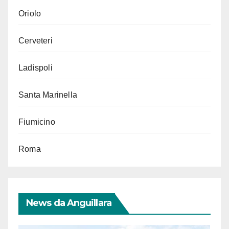
Oriolo
Cerveteri
Ladispoli
Santa Marinella
Fiumicino
Roma
News da Anguillara