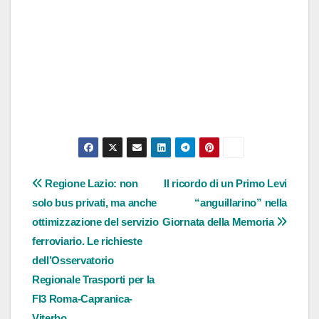
Navigazione
Regione Lazio: non
Il ricordo di un Primo Levi
solo bus privati, ma anche
“anguillarino” nella
articoli
ottimizzazione del servizio
Giornata della Memoria
ferroviario. Le richieste
dell’Osservatorio
Regionale Trasporti per la
Fl3 Roma-Capranica-
Viterbo