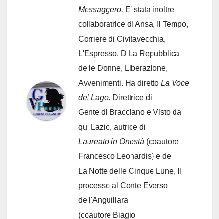
Messaggero.
E' stata inoltre
collaboratrice di Ansa, Il Tempo,
Corriere di Civitavecchia,
L'Espresso, D La Repubblica
delle Donne, Liberazione,
Avvenimenti. Ha diretto
La Voce
del Lago
. Direttrice di
Gente di Bracciano
e Visto da
qui Lazio, autrice di
Laureato in Onestà
(coautore
Francesco Leonardis) e de
La Notte delle Cinque Lune, Il
processo al Conte Everso
dell'Anguillara
(coautore Biagio