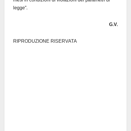
legge”.
G.V.
RIPRODUZIONE RISERVATA