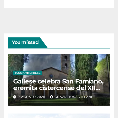
coraggiose”
You missed
TUSCIA VITERBESE
Gallese celebra San Famiano,
eremita cistercense del XII
secolo
7 AGOSTO 2026
GRAZIAROSA VILLANI