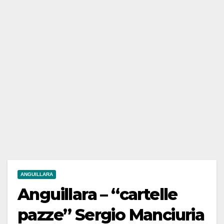
ANGUILLARA
Anguillara – “cartelle
pazze” Sergio Manciuria