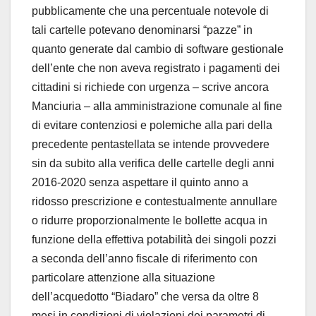
pubblicamente che una percentuale notevole di
tali cartelle potevano denominarsi “pazze” in
quanto generate dal cambio di software gestionale
dell’ente che non aveva registrato i pagamenti dei
cittadini si richiede con urgenza – scrive ancora
Manciuria – alla amministrazione comunale al fine
di evitare contenziosi e polemiche alla pari della
precedente pentastellata se intende provvedere
sin da subito alla verifica delle cartelle degli anni
2016-2020 senza aspettare il quinto anno a
ridosso prescrizione e contestualmente annullare
o ridurre proporzionalmente le bollette acqua in
funzione della effettiva potabilità dei singoli pozzi
a seconda dell’anno fiscale di riferimento con
particolare attenzione alla situazione
dell’acquedotto “Biadaro” che versa da oltre 8
mesi in condizioni di violazioni dei parametri di