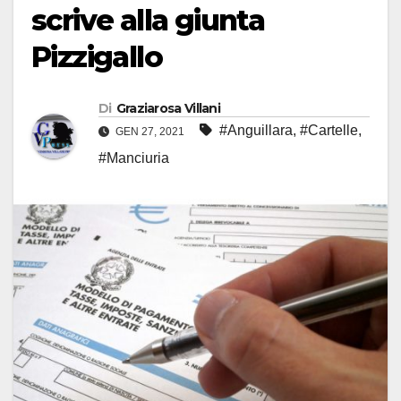
scrive alla giunta
Pizzigallo
Di
Graziarosa Villani
#Anguillara
,
#Cartelle
,
GEN 27, 2021
#Manciuria