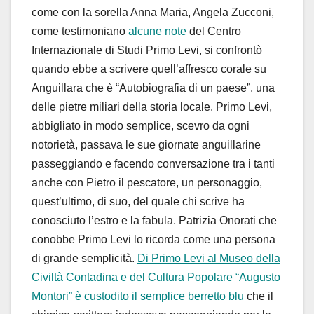
come con la sorella Anna Maria, Angela Zucconi,
come testimoniano
alcune note
del Centro
Internazionale di Studi Primo Levi, si confrontò
quando ebbe a scrivere quell’affresco corale su
Anguillara che è “Autobiografia di un paese”, una
delle pietre miliari della storia locale. Primo Levi,
abbigliato in modo semplice, scevro da ogni
notorietà, passava le sue giornate anguillarine
passeggiando e facendo conversazione tra i tanti
anche con Pietro il pescatore, un personaggio,
quest’ultimo, di suo, del quale chi scrive ha
conosciuto l’estro e la fabula. Patrizia Onorati che
conobbe Primo Levi lo ricorda come una persona
di grande semplicità.
Di Primo Levi al Museo della
Civiltà Contadina e del Cultura Popolare “Augusto
Montori” è custodito il semplice berretto blu
che il