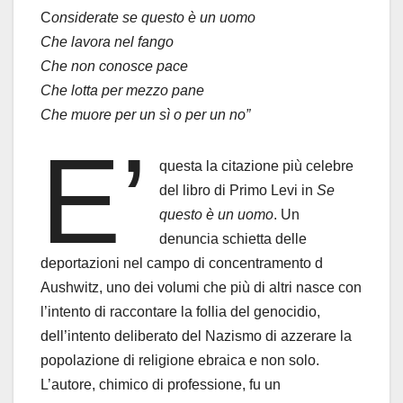
C
onsiderate se questo è un uomo
Che lavora nel fango
Che non conosce pace
Che lotta per mezzo pane
Che muore per un sì o per un no”
E’
questa la citazione più celebre
del libro di Primo Levi in
Se
questo è un uomo
. Un
denuncia schietta delle
deportazioni nel campo di concentramento d
Aushwitz, uno dei volumi che più di altri nasce con
l’intento di raccontare la follia del genocidio,
dell’intento deliberato del Nazismo di azzerare la
popolazione di religione ebraica e non solo.
L’autore, chimico di professione, fu un