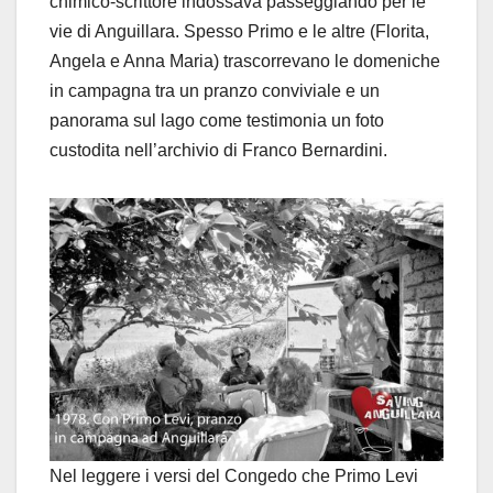
chimico-scrittore indossava passeggiando per le
vie di Anguillara. Spesso Primo e le altre (Florita,
Angela e Anna Maria) trascorrevano le domeniche
in campagna tra un pranzo conviviale e un
panorama sul lago come testimonia un foto
custodita nell’archivio di Franco Bernardini.
Nel leggere i versi del Congedo che Primo Levi