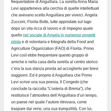
frequentatore di Anguillara. La sorella Anna Maria
Levi apparteneva alla cerchia di quelle intellettuali
che avevano scelto Anguillara per viverci. Angela
Zucconi, Florita Botts, tutte approdate sul lago
dopo un vita ricca di lavoro e di impegno quale
quello
nel sociale di Angela in numerosi progetti
pilota
e di volontaria e fotografa della Food and
Agriculture Organization (FAO) di Florita. Primo
Levi così ebbe frequentare questo gruppo di
amiche e nella casa della sorella al centro storico
c’era la sua stanza pronta ad accoglierlo per brevi
soggiorni. Ed è proprio d Anguillara che Primo
Levi scrive una sua poesia, Il Congedo (che
conclude la raccolta “L’osteria di Brema”), che
restituisce l’atmosfera dell’Anguillara d’un tempo,
un paese nel quale l’autore ritrovava, come
traspare dai versi, una sua tranquillità. Con lui,