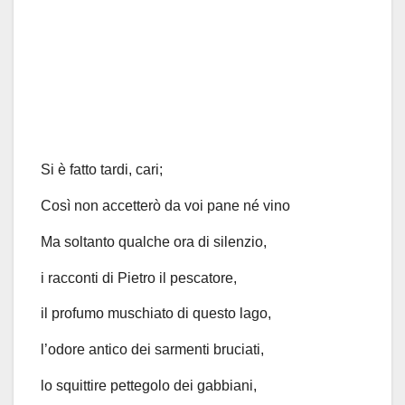
Si è fatto tardi, cari;
Così non accetterò da voi pane né vino
Ma soltanto qualche ora di silenzio,
i racconti di Pietro il pescatore,
il profumo muschiato di questo lago,
l’odore antico dei sarmenti bruciati,
lo squittire pettegolo dei gabbiani,