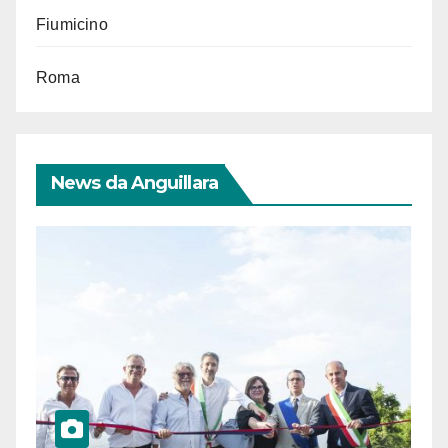
Fiumicino
Roma
News da Anguillara