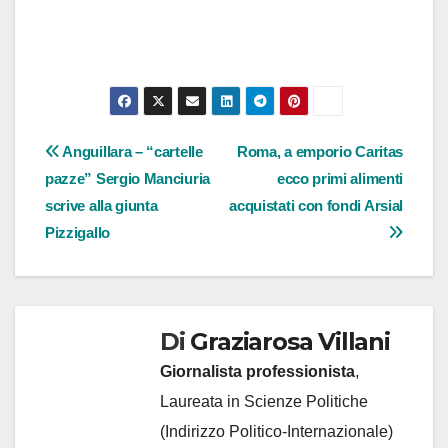
Navigazione
Anguillara – “cartelle
Roma, a emporio Caritas
pazze” Sergio Manciuria
ecco primi alimenti
articoli
scrive alla giunta
acquistati con fondi Arsial
Pizzigallo
Di
Graziarosa Villani
Giornalista professionista
,
Laureata in Scienze Politiche
(Indirizzo Politico-Internazionale)