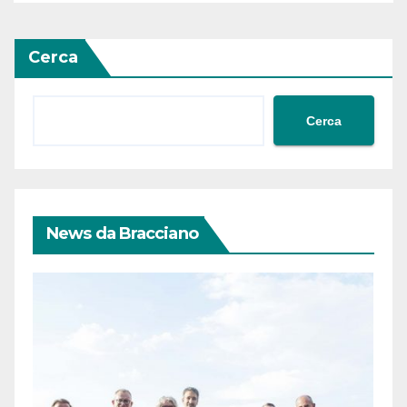
Cerca
Cerca
News da Bracciano