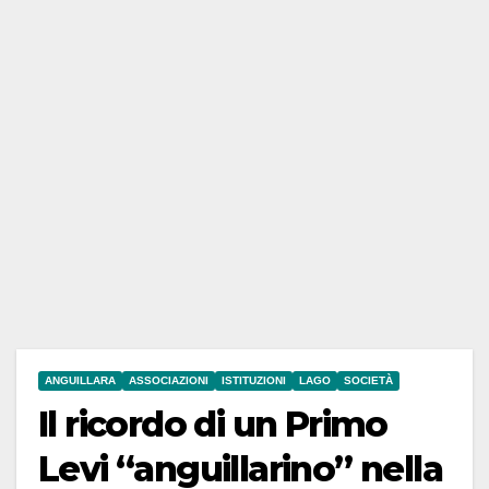
ANGUILLARA
ASSOCIAZIONI
ISTITUZIONI
LAGO
SOCIETÀ
Il ricordo di un Primo
Levi “anguillarino” nella