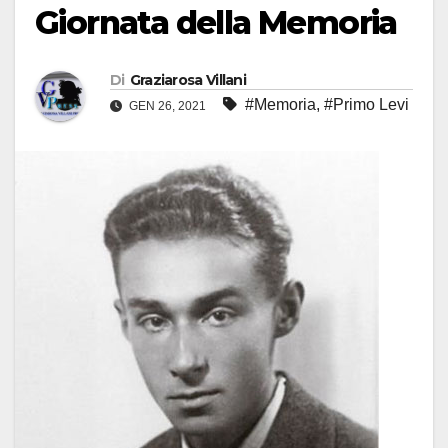
Giornata della Memoria
Di
Graziarosa Villani
#Memoria
,
#Primo Levi
GEN 26, 2021