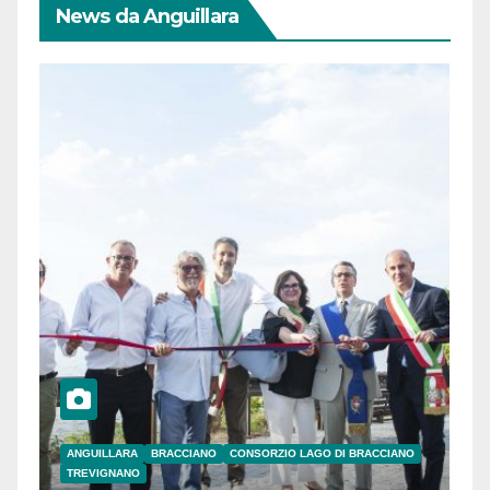
News da Anguillara
ANGUILLARA
BRACCIANO
CONSORZIO LAGO DI BRACCIANO
TREVIGNANO