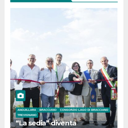
ANGUILLARA
BRACCIANO
CONSORZIO LAGO DI BRACCIANO
TREVIGNANO
“La sedia” diventa