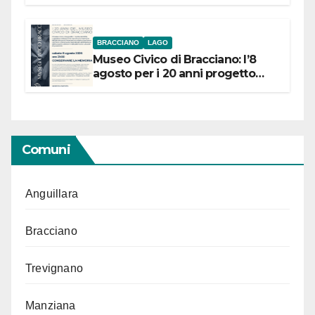
BRACCIANO
LAGO
Museo Civico di Bracciano: l’8
agosto per i 20 anni progetto
“Conservare la memoria”
Comuni
Anguillara
Bracciano
Trevignano
Manziana