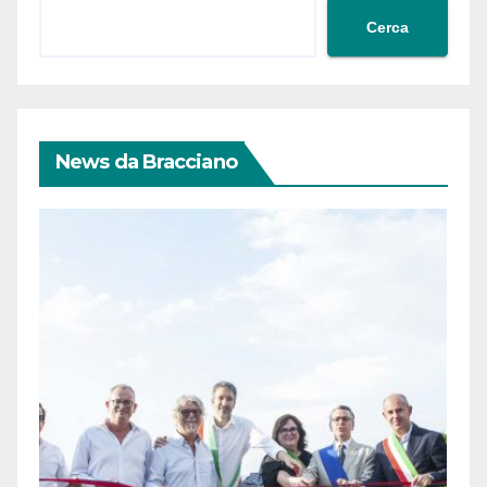
Cerca
News da Bracciano