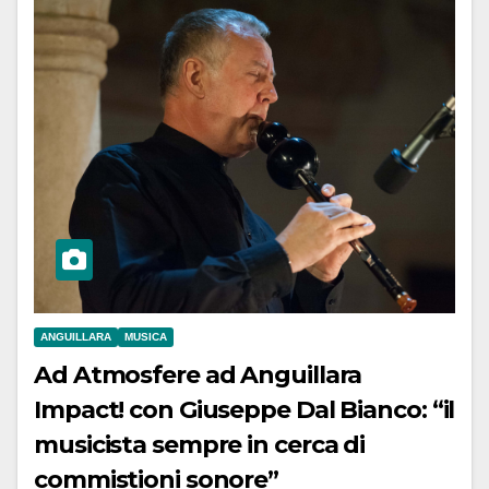
ANGUILLARA
MUSICA
Ad Atmosfere ad Anguillara
Impact! con Giuseppe Dal Bianco: “il
musicista sempre in cerca di
commistioni sonore”