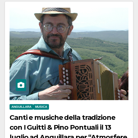
ANGUILLARA
MUSICA
Canti e musiche della tradizione
con I Guitti & Pino Pontuali il 13
luglio ad Anguillara per “Atmosfere