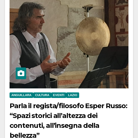
ANGUILLARA
CULTURA
EVENTI
LAZIO
Parla il regista/filosofo Esper Russo:
“Spazi storici all’altezza dei
contenuti, all’insegna della
bellezza”