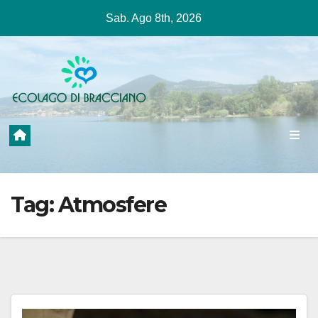
Salta
Sab. Ago 8th, 2026
al
contenuto
Tag:
Atmosfere