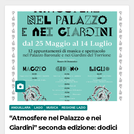
ANGUILLARA
LAGO
MUSICA
REGIONE LAZIO
“Atmosfere nel Palazzo e nei
Giardini” seconda edizione: dodici