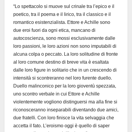
“Lo spettacolo si muove sul crinale tra l’epico e il
poetico, tra il poema e il lirico, tra il classico e il
romantico esistenzialista. Ettore e Achille sono
due eroi fuori da ogni etica, mancano di
autocoscienza, sono mossi esclusivamente dalle
loro passioni, le loro azioni non sono imputabili di
alcuna colpa o peccato. La loro solitudine di fronte
al loro comune destino di breve vita è esaltata
dalle loro figure in solitario che in un crescendo di
intensità si scontreranno nel loro furente duello.
Duello malinconico per la loro gioventù spezzata,
uno scontro verbale in cui Ettore e Achille
violentemente vogliono distinguersi ma alla fine si
riconosceranno inseparabili diventando due amici,
due fratelli. Con loro finisce la vita selvaggia che
accetta il fato. L’eroismo oggi è quello di saper