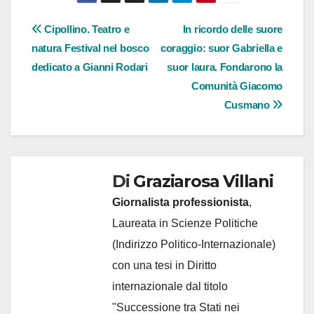
Navigazione
Cipollino. Teatro e
In ricordo delle suore
natura Festival nel bosco
coraggio: suor Gabriella e
articoli
dedicato a Gianni Rodari
suor laura. Fondarono la
Comunità Giacomo
Cusmano
Di
Graziarosa Villani
Giornalista professionista
,
Laureata in Scienze Politiche
(Indirizzo Politico-Internazionale)
con una tesi in Diritto
internazionale dal titolo
"Successione tra Stati nei