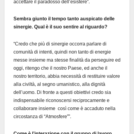
accettare il paradosso dell’esistere”.
Sembra giunto il tempo tanto auspicato delle
sinergie. Qual è il suo sentire al riguardo?
“Credo che più di sinergie occorra parlare di
comunità di intenti, quindi non tanto di energie
messe insieme ma stesse finalità da perseguire ed
oggi, ritengo che il nostro Paese, ed anche il
nostro territorio, abbia necessità di restituire valore
alla civiltà, al segno umanistico, alla dignità
dell’uomo. Di fronte a questi obiettivi credo sia
indispensabile riconoscersi reciprocamente e
collaborare insieme così come è accaduto nella
circostanza di “Atmosfere””.
Come è l’interazione con il gruppo di lavoro