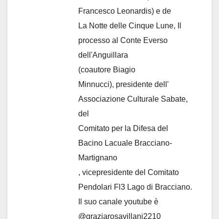
Francesco Leonardis) e de
La Notte delle Cinque Lune, Il
processo al Conte Everso
dell'Anguillara
(coautore Biagio
Minnucci), presidente dell'
Associazione Culturale Sabate
,
del
Comitato per la Difesa del
Bacino Lacuale Bracciano-
Martignano
, vicepresidente del Comitato
Pendolari Fl3 Lago di Bracciano.
Il suo canale youtube è
@graziarosavillani2210