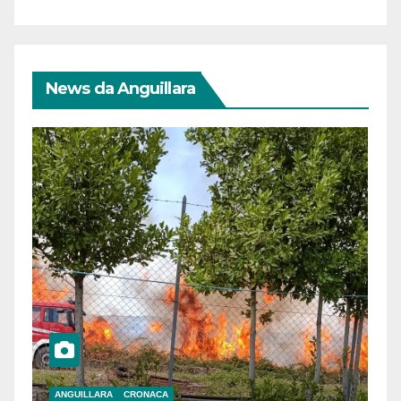
News da Anguillara
ANGUILLARA
CRONACA