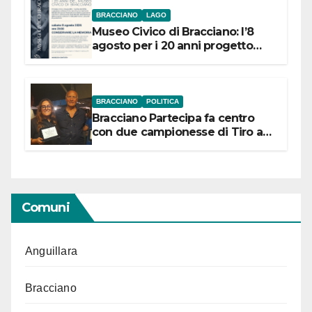
BRACCIANO
LAGO
Museo Civico di Bracciano: l’8
agosto per i 20 anni progetto
“Conservare la memoria”
BRACCIANO
POLITICA
Bracciano Partecipa fa centro
con due campionesse di Tiro a
Segno in vista delle urne
Comuni
Anguillara
Bracciano