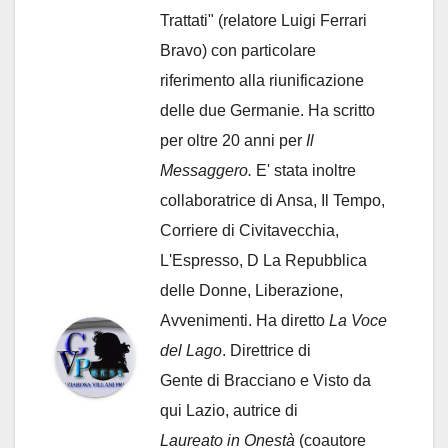
Trattati" (relatore Luigi Ferrari
Bravo) con particolare
riferimento alla riunificazione
delle due Germanie. Ha scritto
per oltre 20 anni per
Il
Messaggero.
E' stata inoltre
collaboratrice di Ansa, Il Tempo,
Corriere di Civitavecchia,
L'Espresso, D La Repubblica
delle Donne, Liberazione,
Avvenimenti. Ha diretto
La Voce
del Lago
. Direttrice di
Gente di Bracciano
e Visto da
qui Lazio, autrice di
Laureato in Onestà
(coautore