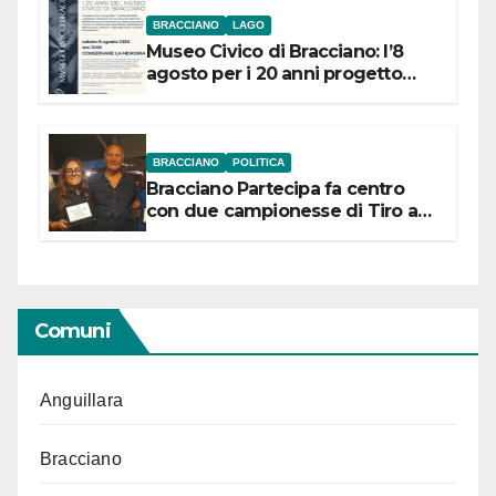
BRACCIANO
LAGO
Museo Civico di Bracciano: l’8
agosto per i 20 anni progetto
“Conservare la memoria”
BRACCIANO
POLITICA
Bracciano Partecipa fa centro
con due campionesse di Tiro a
Segno in vista delle urne
Comuni
Anguillara
Bracciano