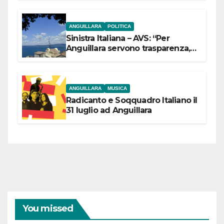
ANGUILLARA
POLITICA
Sinistra Italiana – AVS: “Per
Anguillara servono trasparenza,
partecipazione e scelte politiche
coraggiose”
ANGUILLARA
MUSICA
Radicanto e Soqquadro Italiano il
31 luglio ad Anguillara
You missed