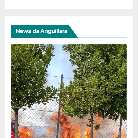
News da Anguillara