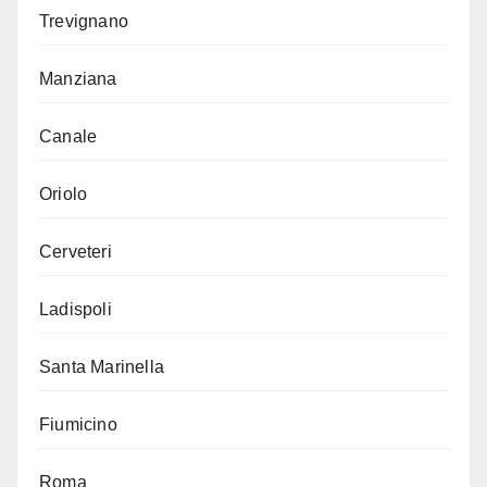
Trevignano
Manziana
Canale
Oriolo
Cerveteri
Ladispoli
Santa Marinella
Fiumicino
Roma