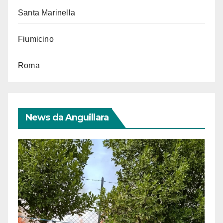
Santa Marinella
Fiumicino
Roma
News da Anguillara