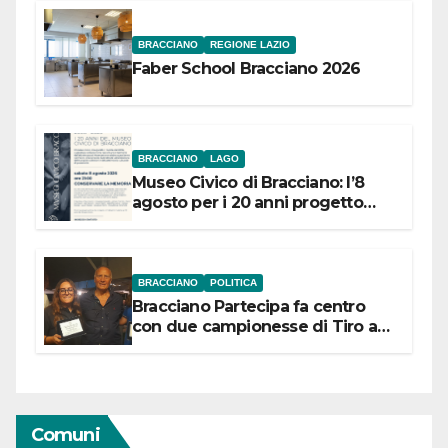
BRACCIANO
REGIONE LAZIO
Faber School Bracciano 2026
BRACCIANO
LAGO
Museo Civico di Bracciano: l’8
agosto per i 20 anni progetto
“Conservare la memoria”
BRACCIANO
POLITICA
Bracciano Partecipa fa centro
con due campionesse di Tiro a
Segno in vista delle urne
Comuni