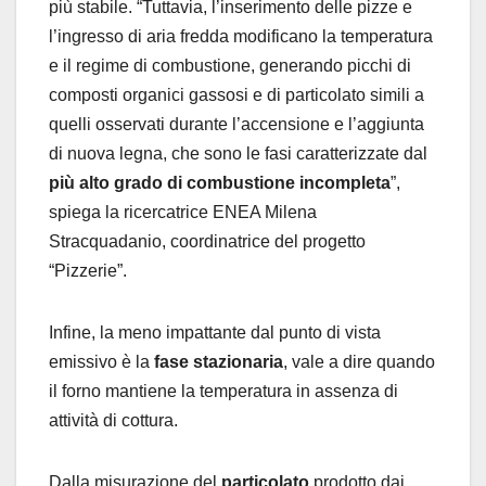
più stabile. “Tuttavia, l’inserimento delle pizze e
l’ingresso di aria fredda modificano la temperatura
e il regime di combustione, generando picchi di
composti organici gassosi e di particolato simili a
quelli osservati durante l’accensione e l’aggiunta
di nuova legna, che sono le fasi caratterizzate dal
più alto grado di combustione incompleta
”,
spiega la ricercatrice ENEA Milena
Stracquadanio, coordinatrice del progetto
“Pizzerie”.
Infine, la meno impattante dal punto di vista
emissivo è la
fase stazionaria
, vale a dire quando
il forno mantiene la temperatura in assenza di
attività di cottura.
Dalla misurazione del
particolato
prodotto dai