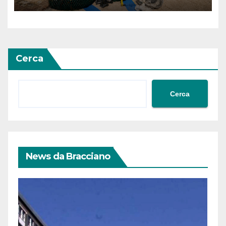
Cerca
Cerca
News da Bracciano