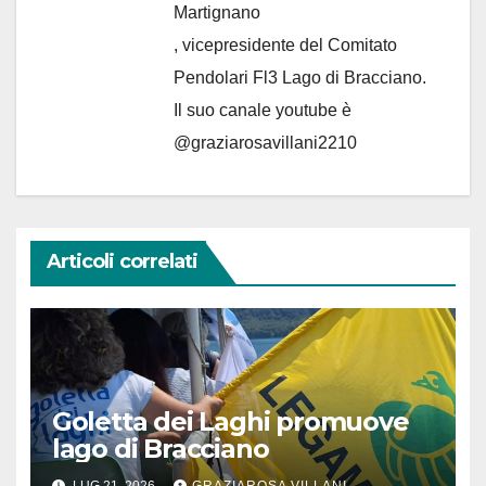
Martignano
, vicepresidente del Comitato
Pendolari Fl3 Lago di Bracciano.
Il suo canale youtube è
@graziarosavillani2210
Articoli correlati
Goletta dei Laghi promuove
lago di Bracciano