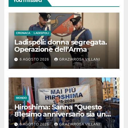
You missed
CRONACA
LADISPOLI
Ladispoli: donna segregata.
Operazione dell’Arma
6 AGOSTO 2026
GRAZIAROSA VILLANI
MONDO
Hiroshima: Sanna “Questo
81esimo anniversario sia un
monito per tutti”
6 AGOSTO 2026
GRAZIAROSA VILLANI