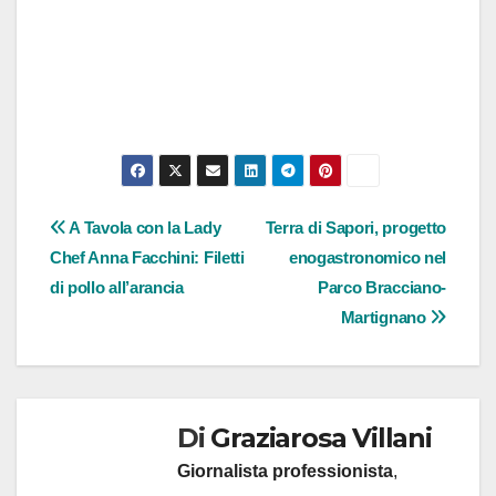
Navigazione
A Tavola con la Lady
Terra di Sapori, progetto
Chef Anna Facchini: Filetti
enogastronomico nel
articoli
di pollo all’arancia
Parco Bracciano-
Martignano
Di
Graziarosa Villani
Giornalista professionista
,