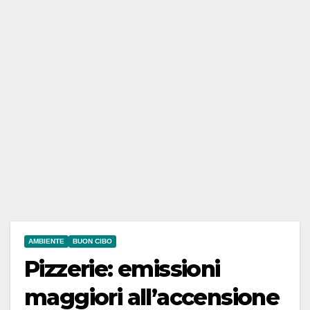
AMBIENTE
BUON CIBO
Pizzerie: emissioni
maggiori all’accensione