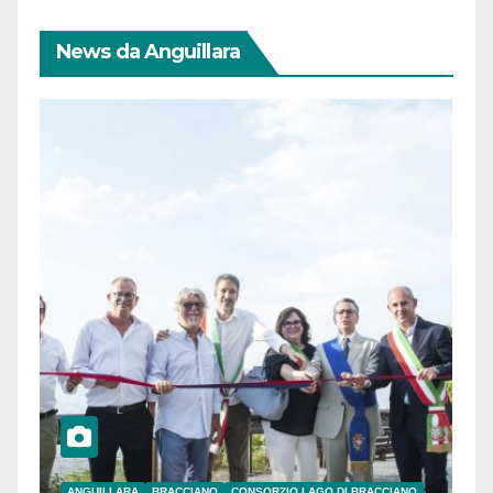
News da Anguillara
ANGUILLARA
BRACCIANO
CONSORZIO LAGO DI BRACCIANO