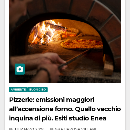
AMBIENTE
BUON CIBO
Pizzerie: emissioni maggiori
all’accensione forno. Quello vecchio
inquina di più. Esiti studio Enea
14 MARZO 2026
GRAZIAROSA VILLANI