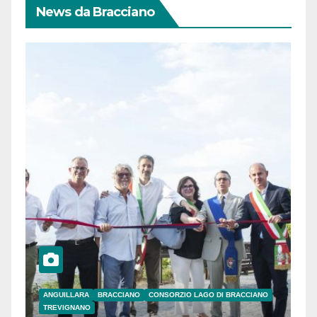
News da Bracciano
ANGUILLARA
BRACCIANO
CONSORZIO LAGO DI BRACCIANO
TREVIGNANO