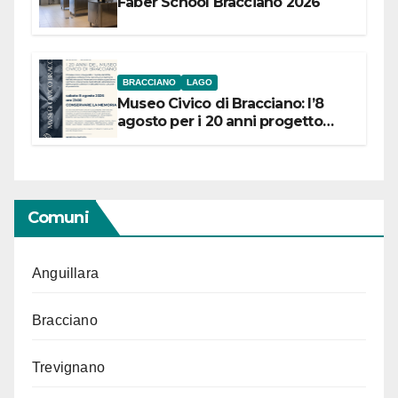
Faber School Bracciano 2026
BRACCIANO
LAGO
Museo Civico di Bracciano: l’8
agosto per i 20 anni progetto
“Conservare la memoria”
Comuni
Anguillara
Bracciano
Trevignano