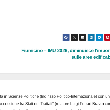
Fiumicino – IMU 2026, diminuisce l’impon
sulle aree edificab
ta in Scienze Politiche (Indirizzo Politico-Internazionale) con un
Successione tra Stati nei Trattati" (relatore Luigi Ferrari Bravo) co