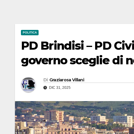
POLITICA
PD Brindisi – PD Civ
governo sceglie di n
Di
Graziarosa Villani
DIC 31, 2025