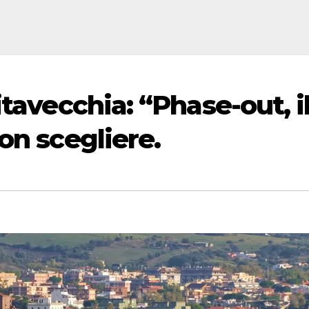
itavecchia: “Phase-out, i
on scegliere.