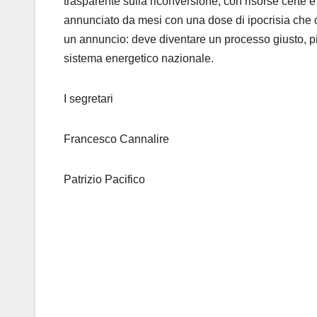
trasparente sulla riconversione, con risorse certe e 
annunciato da mesi con una dose di ipocrisia che 
un annuncio: deve diventare un processo giusto, pi
sistema energetico nazionale.
I segretari
Francesco
Cannalire
Patrizio Pacifico