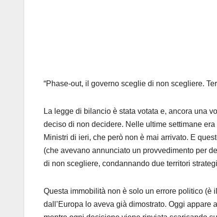
“
Phase
-out, il governo sceglie di non scegliere. Ter
La legge di bilancio è stata votata e, ancora una volt
deciso di non decidere. Nelle ultime settimane era
Ministri
di ieri, che però non è mai arrivato. E ques
(che avevano annunciato un provvedimento per defin
di non scegliere, condannando due territori strateg
Questa immobilità non è solo un errore politico (è i
dall’Europa lo aveva già dimostrato. Oggi appare 