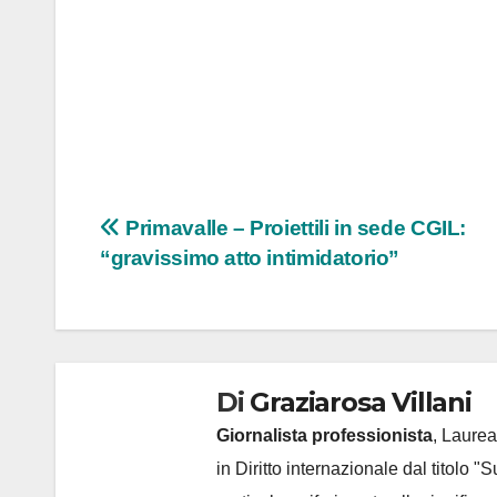
Navigazione
Primavalle – Proiettili in sede CGIL:
“gravissimo atto intimidatorio”
articoli
Di
Graziarosa Villani
Giornalista professionista
, Laurea
in Diritto internazionale dal titolo "