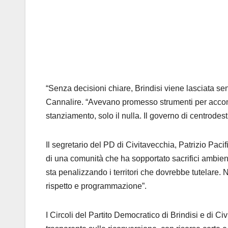
“Senza decisioni chiare, Brindisi viene lasciata sen
Cannalire
. “Avevano promesso strumenti per acc
stanziamento, solo il nulla. Il governo di centrodest
Il segretario del PD di Civitavecchia, Patrizio Pacif
di una comunità che ha sopportato sacrifici ambie
sta penalizzando i territori che dovrebbe tutelare. 
rispetto e programmazione”.
I Circoli del Partito Democratico di Brindisi e di C