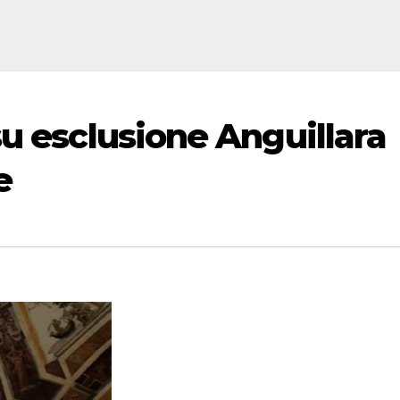
u esclusione Anguillara
e