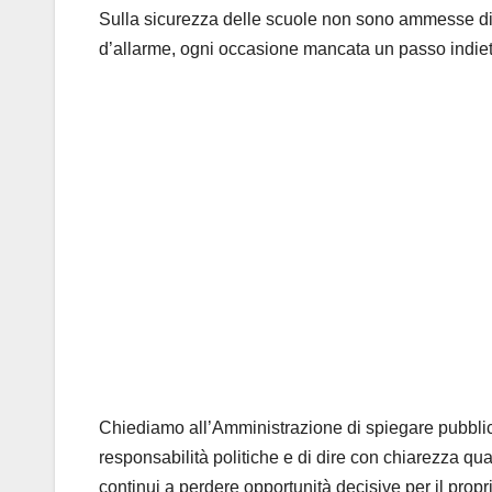
Sulla sicurezza delle scuole non sono ammesse dis
d’allarme, ogni occasione mancata un passo indiet
Chiediamo all’Amministrazione di spiegare pubblic
responsabilità politiche e di dire con chiarezza qu
continui a perdere opportunità decisive per il propri