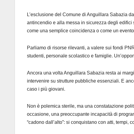
L’esclusione del Comune di Anguillara Sabazia dal
antincendio e alla messa in sicurezza degli edifici
come una semplice coincidenza o come un evento 
Parliamo di risorse rilevanti, a valere sui fondi PN
studenti, personale scolastico e famiglie. Un’opport
Ancora una volta Anguillara Sabazia resta ai margini,
intervenire su strutture pubbliche essenziali. E anco
caso i più giovani.
Non è polemica sterile, ma una constatazione polit
occasione, una preoccupante incapacità di progra
“cadono dall’alto”: si conquistano con atti, tempi,