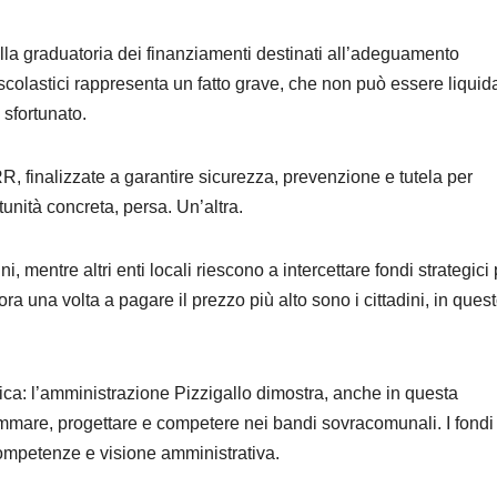
la graduatoria dei finanziamenti destinati all’adeguamento
 scolastici rappresenta un fatto grave, che non può essere liquid
sfortunato.
RR, finalizzate a garantire sicurezza, prevenzione e tutela per
unità concreta, persa. Un’altra.
 mentre altri enti locali riescono a intercettare fondi strategici 
ra una volta a pagare il prezzo più alto sono i cittadini, in ques
ica: l’amministrazione Pizzigallo dimostra, anche in questa
mmare, progettare e competere nei bandi sovracomunali. I fondi
 competenze e visione amministrativa.