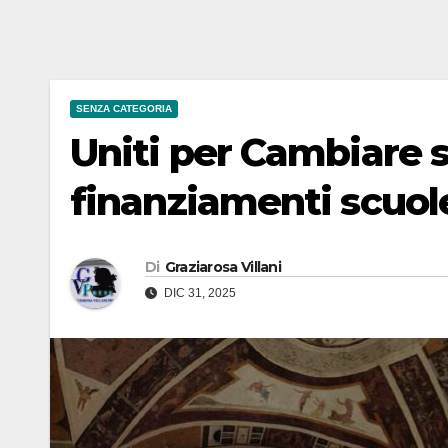
SENZA CATEGORIA
Uniti per Cambiare s
finanziamenti scuol
Di
Graziarosa Villani
DIC 31, 2025