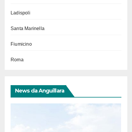
Ladispoli
Santa Marinella
Fiumicino
Roma
News da Anguillara