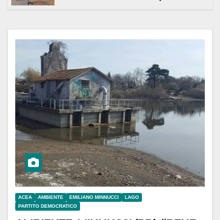
ACEA
AMBIENTE
EMILIANO MINNUCCI
LAGO
PARTITO DEMOCRATICO