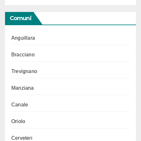
Comuni
Anguillara
Bracciano
Trevignano
Manziana
Canale
Oriolo
Cerveteri