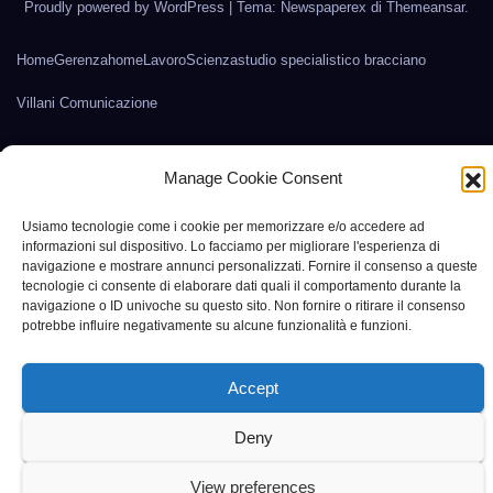
Proudly powered by WordPress
|
Tema: Newspaperex di
Themeansar
.
Home
Gerenza
home
Lavoro
Scienza
studio specialistico bracciano
Villani Comunicazione
Manage Cookie Consent
Usiamo tecnologie come i cookie per memorizzare e/o accedere ad
informazioni sul dispositivo. Lo facciamo per migliorare l'esperienza di
navigazione e mostrare annunci personalizzati. Fornire il consenso a queste
tecnologie ci consente di elaborare dati quali il comportamento durante la
navigazione o ID univoche su questo sito. Non fornire o ritirare il consenso
potrebbe influire negativamente su alcune funzionalità e funzioni.
Accept
Deny
View preferences