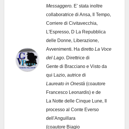
Messaggero.
E' stata inoltre
collaboratrice di Ansa, Il Tempo,
Corriere di Civitavecchia,
L'Espresso, D La Repubblica
delle Donne, Liberazione,
Avvenimenti. Ha diretto
La Voce
del Lago
. Direttrice di
Gente di Bracciano
e Visto da
qui Lazio, autrice di
Laureato in Onestà
(coautore
Francesco Leonardis) e de
La Notte delle Cinque Lune, Il
processo al Conte Everso
dell'Anguillara
(coautore Biagio