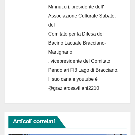
Minnucci), presidente dell'
Associazione Culturale Sabate
,
del
Comitato per la Difesa del
Bacino Lacuale Bracciano-
Martignano
, vicepresidente del Comitato
Pendolari Fl3 Lago di Bracciano.
Il suo canale youtube è
@graziarosavillani2210
Articoli correlati