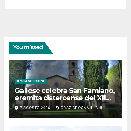
coraggiose”
You missed
TUSCIA VITERBESE
Gallese celebra San Famiano,
eremita cistercense del XII
secolo
7 AGOSTO 2026
GRAZIAROSA VILLANI