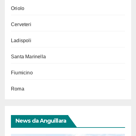
Oriolo
Cerveteri
Ladispoli
Santa Marinella
Fiumicino
Roma
News da Anguillara