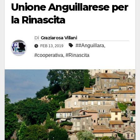
Unione Anguillarese per
la Rinascita
Di
Graziarosa Villani
##Anguillara
,
FEB 13, 2019
#cooperativa
,
#Rinascita