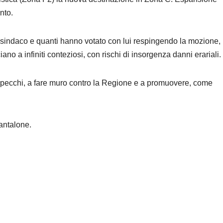
nto.
il sindaco e quanti hanno votato con lui respingendo la mozione,
o a infiniti conteziosi, con rischi di insorgenza danni erariali.
specchi, a fare muro contro la Regione e a promuovere, come
antalone.