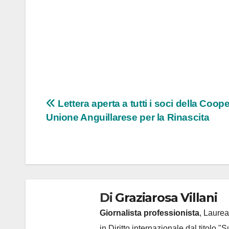
Navigazione
Lettera aperta a tutti i soci della Coop
Unione Anguillarese per la Rinascita
articoli
Di
Graziarosa Villani
Giornalista professionista
, Laurea
in Diritto internazionale dal titolo "