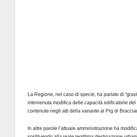
La Regione, nel caso di specie, ha parlato di “gravi e
intervenuta modifica delle capacità edificatorie del 
contenute negli atti della variante al Prg di Braccia
In altre parole l’attuale amministrazione ha modific
sostituendo alla reale legittima destinazione urba