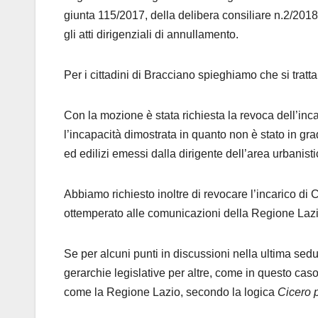
giunta 115/2017, della delibera consiliare n.2/2018 
gli atti dirigenziali di annullamento.
Per i cittadini di Bracciano spieghiamo che si tratta
Con la mozione è stata richiesta la revoca dell’inc
l’incapacità dimostrata in quanto non è stato in grado 
ed edilizi emessi dalla dirigente dell’area urbanistica
Abbiamo richiesto inoltre di revocare l’incarico di 
ottemperato alle comunicazioni della Regione Lazio e
Se per alcuni punti in discussioni nella ultima sed
gerarchie legislative per altre, come in questo cas
come la Regione Lazio, secondo la logica
Cicero 