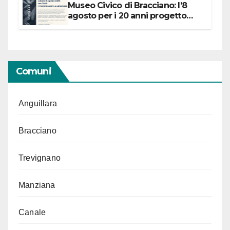
Museo Civico di Bracciano: l’8
agosto per i 20 anni progetto
“Conservare la memoria”
Comuni
Anguillara
Bracciano
Trevignano
Manziana
Canale