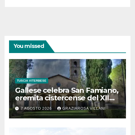
You missed
TUSCIA VITERBESE
Gallese celebra San Famiano,
eremita cistercense del XII
secolo
7 AGOSTO 2026
GRAZIAROSA VILLANI