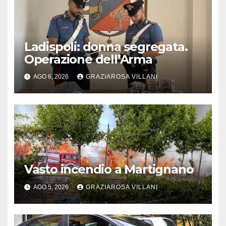
Ladispoli: donna segregata.
Operazione dell’Arma
AGO 6, 2026
GRAZIAROSA VILLANI
Vasto incendio a Martignano
AGO 5, 2026
GRAZIAROSA VILLANI