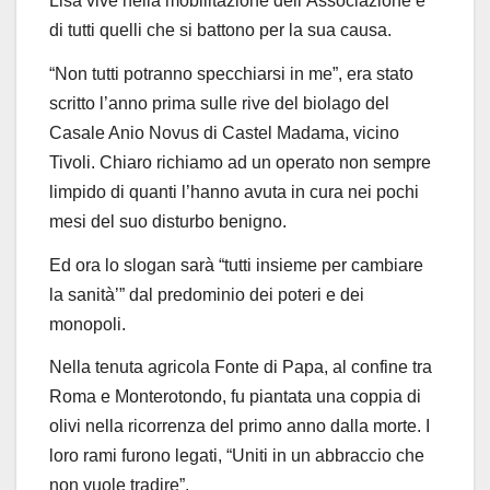
Lisa vive nella mobilitazione dell’Associazione e
di tutti quelli che si battono per la sua causa.
“
Non tutti potranno specchiarsi in me”, era stato
scritto l’anno prima sulle rive del biolago del
Casale Anio Novus di Castel Madama, vicino
Tivoli. Chiaro richiamo ad un operato non sempre
limpido di quanti l’hanno avuta in cura nei pochi
mesi del suo disturbo benigno.
Ed ora lo slogan sarà “tutti insieme per cambiare
la sanità’” dal predominio dei poteri e dei
monopoli.
Nella tenuta agricola Fonte di Papa, al confine tra
Roma e Monterotondo, fu piantata una coppia di
olivi nella ricorrenza del primo anno dalla morte. I
loro rami furono legati, “Uniti in un abbr
accio che
non vuole tradire”.