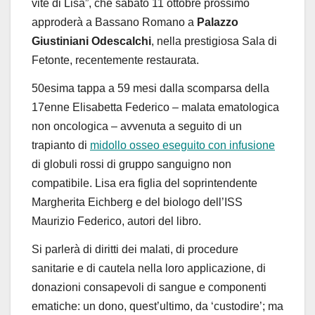
vite di Lisa”, che sabato 11 ottobre prossimo
approderà a Bassano Romano a
Palazzo
Giustiniani Odescalchi
, nella prestigiosa Sala di
Fetonte, recentemente restaurata.
50esima tappa a 59 mesi dalla scomparsa della
17enne Elisabetta Federico – malata ematologica
non oncologica – avvenuta a seguito di un
trapianto di
midollo osseo eseguito con infusione
di globuli rossi di gruppo sanguigno non
compatibile. Lisa era figlia del soprintendente
Margherita Eichberg e del biologo dell’ISS
Maurizio Federico, autori del libro.
Si parlerà di diritti dei malati, di procedure
sanitarie e di cautela nella loro applicazione, di
donazioni consapevoli di sangue e componenti
ematiche: un dono, quest’ultimo, da ‘custodire’; ma