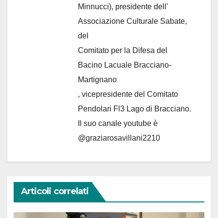
Minnucci), presidente dell'
Associazione Culturale Sabate
,
del
Comitato per la Difesa del
Bacino Lacuale Bracciano-
Martignano
, vicepresidente del Comitato
Pendolari Fl3 Lago di Bracciano.
Il suo canale youtube è
@graziarosavillani2210
Articoli correlati