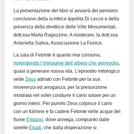
La presentazione del libro si avvarrà del pensiero
conclusivo della scrittrice Ippolita Di Lecce e della
presenza della direttrice delle Ville Monumentali,
dott.ssa Marta Ragozzino. A moderare, la dott.ssa
Antonella Saliva, Associazione La Fenice.
La sala di Fetonte è quanto mai consona,
riprendendo l’immagine dell’albero che germoglia
,
quasi a generare nuova vita. L’episodio mitologico
vede
Zeus
adirato con Fetonte per la sua
irriverenza ed arroganza, per la presunzione
mostrata nel voler condurre il carro solare per un
giorno intero. Per punirlo Zeus colpisce il carro
con un fulmine e fa cadere Fetonte nelle acque del
fiume
Eridano
, dove annega, compianto dalle
sorelle
Eliadi
, che dalla disperazione si