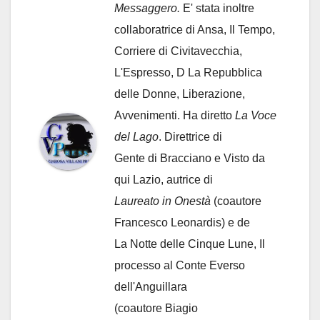
Messaggero.
E' stata inoltre
collaboratrice di Ansa, Il Tempo,
Corriere di Civitavecchia,
L'Espresso, D La Repubblica
delle Donne, Liberazione,
Avvenimenti. Ha diretto
La Voce
del Lago
. Direttrice di
Gente di Bracciano
e Visto da
qui Lazio, autrice di
Laureato in Onestà
(coautore
Francesco Leonardis) e de
La Notte delle Cinque Lune, Il
processo al Conte Everso
dell'Anguillara
(coautore Biagio