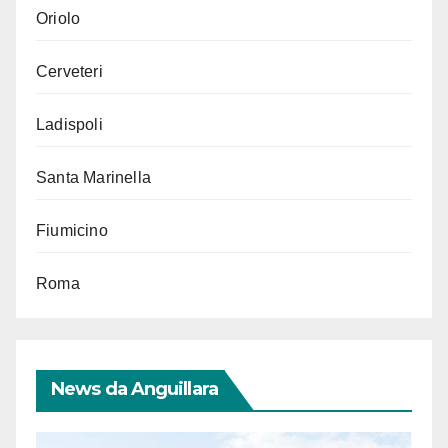
Oriolo
Cerveteri
Ladispoli
Santa Marinella
Fiumicino
Roma
News da Anguillara