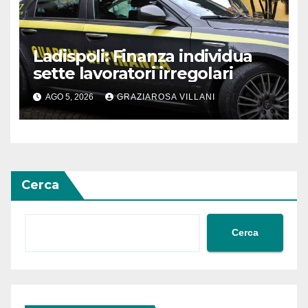
Ladispoli: Finanza individua
sette lavoratori irregolari
AGO 5, 2026
GRAZIAROSA VILLANI
Cerca
Cerca