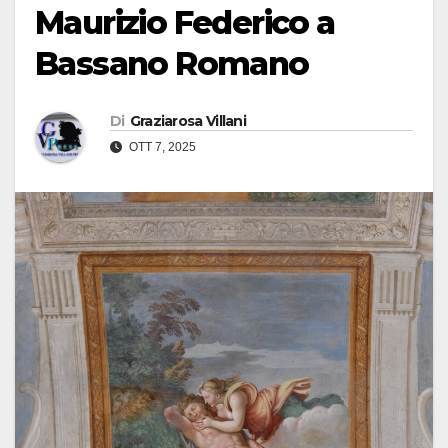
Maurizio Federico a
Bassano Romano
Di
Graziarosa Villani
OTT 7, 2025