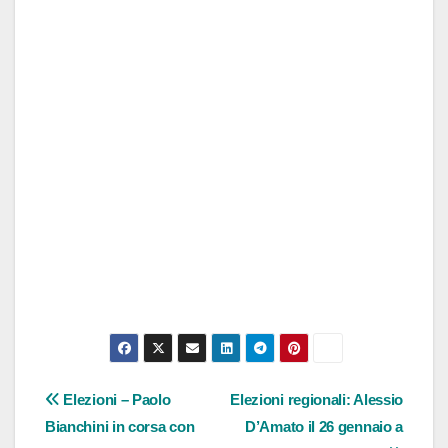
Navigazione
Elezioni – Paolo
Elezioni regionali: Alessio
Bianchini in corsa con
D’Amato il 26 gennaio a
articoli