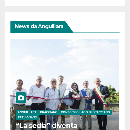
News da Anguillara
ANGUILLARA
BRACCIANO
CONSORZIO LAGO DI BRACCIANO
TREVIGNANO
“La sedia” diventa