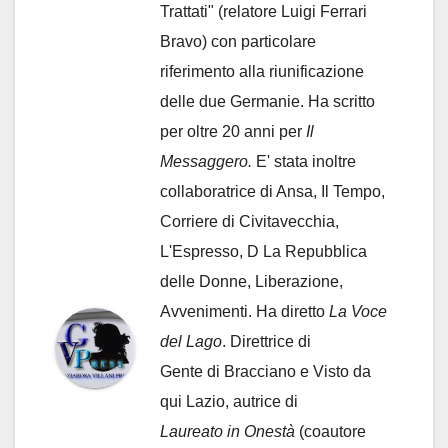
Trattati" (relatore Luigi Ferrari
Bravo) con particolare
riferimento alla riunificazione
delle due Germanie. Ha scritto
per oltre 20 anni per
Il
Messaggero.
E' stata inoltre
collaboratrice di Ansa, Il Tempo,
Corriere di Civitavecchia,
L'Espresso, D La Repubblica
delle Donne, Liberazione,
Avvenimenti. Ha diretto
La Voce
del Lago
. Direttrice di
Gente di Bracciano
e Visto da
qui Lazio, autrice di
Laureato in Onestà
(coautore