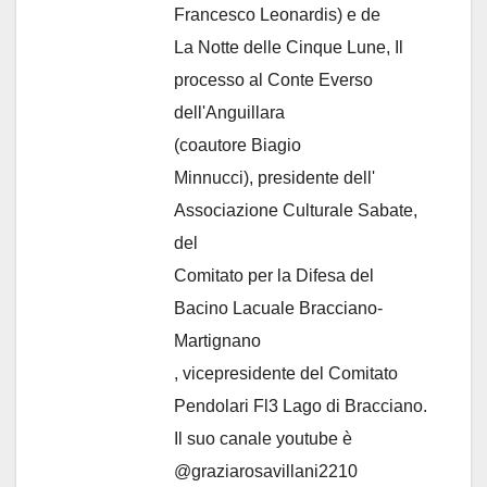
Francesco Leonardis) e de
La Notte delle Cinque Lune, Il
processo al Conte Everso
dell'Anguillara
(coautore Biagio
Minnucci), presidente dell'
Associazione Culturale Sabate
,
del
Comitato per la Difesa del
Bacino Lacuale Bracciano-
Martignano
, vicepresidente del Comitato
Pendolari Fl3 Lago di Bracciano.
Il suo canale youtube è
@graziarosavillani2210