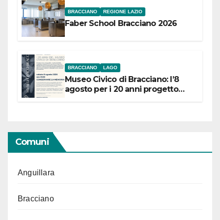
BRACCIANO
REGIONE LAZIO
Faber School Bracciano 2026
BRACCIANO
LAGO
Museo Civico di Bracciano: l’8
agosto per i 20 anni progetto
“Conservare la memoria”
Comuni
Anguillara
Bracciano