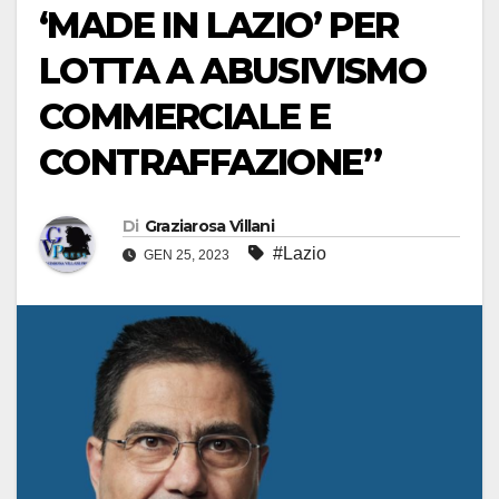
‘MADE IN LAZIO’ PER
LOTTA A ABUSIVISMO
COMMERCIALE E
CONTRAFFAZIONE”
Di
Graziarosa Villani
#Lazio
GEN 25, 2023