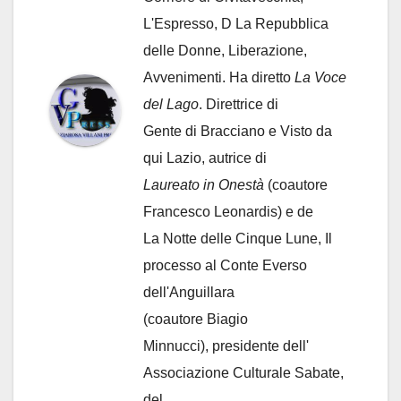
L'Espresso, D La Repubblica
delle Donne, Liberazione,
Avvenimenti. Ha diretto
La Voce
del Lago
. Direttrice di
Gente di Bracciano
e Visto da
qui Lazio, autrice di
Laureato in Onestà
(coautore
Francesco Leonardis) e de
La Notte delle Cinque Lune, Il
processo al Conte Everso
dell'Anguillara
(coautore Biagio
Minnucci), presidente dell'
Associazione Culturale Sabate
,
del