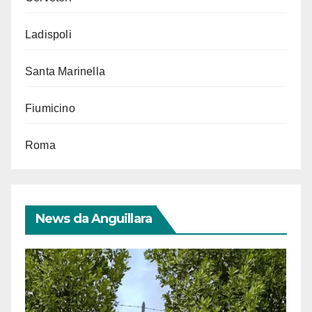
Ladispoli
Santa Marinella
Fiumicino
Roma
News da Anguillara