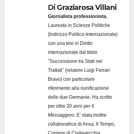
Di
Graziarosa Villani
Giornalista professionista
,
Laureata in Scienze Politiche
(Indirizzo Politico-Internazionale)
con una tesi in Diritto
internazionale dal titolo
"Successione tra Stati nei
Trattati" (relatore Luigi Ferrari
Bravo) con particolare
riferimento alla riunificazione
delle due Germanie. Ha scritto
per oltre 20 anni per
Il
Messaggero.
E' stata inoltre
collaboratrice di Ansa, Il Tempo,
Corriere di Civitavecchia,