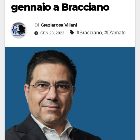
gennaio a Bracciano
Di
Graziarosa Villani
#Bracciano
,
#D'amato
GEN 23, 2023