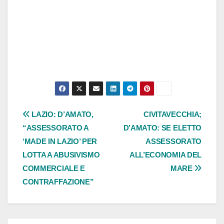
Navigazione
LAZIO: D’AMATO,
CIVITAVECCHIA;
“ASSESSORATO A
D’AMATO: SE ELETTO
articoli
‘MADE IN LAZIO’ PER
ASSESSORATO
LOTTA A ABUSIVISMO
ALL’ECONOMIA DEL
COMMERCIALE E
MARE
CONTRAFFAZIONE”