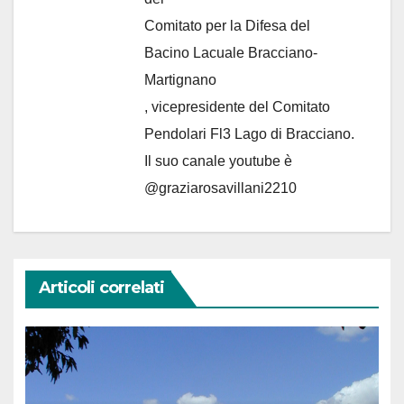
Comitato per la Difesa del
Bacino Lacuale Bracciano-
Martignano
, vicepresidente del Comitato
Pendolari Fl3 Lago di Bracciano.
Il suo canale youtube è
@graziarosavillani2210
Articoli correlati