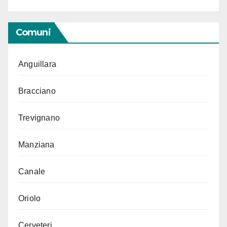
Comuni
Anguillara
Bracciano
Trevignano
Manziana
Canale
Oriolo
Cerveteri