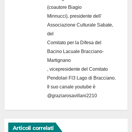
(coautore Biagio
Minnucci), presidente dell'
Associazione Culturale Sabate
,
del
Comitato per la Difesa del
Bacino Lacuale Bracciano-
Martignano
, vicepresidente del Comitato
Pendolari Fl3 Lago di Bracciano.
Il suo canale youtube è
@graziarosavillani2210
Articoli correlati