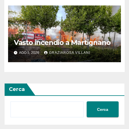
Vasto incendio a Martignano
AGO 5, 2026
GRAZIAROSA VILLANI
Cerca
Cerca