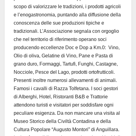
scopo di valorizzare le tradizioni, i prodotti agricoli
e l’enogastronomia, puntando alla diffusione della
conoscenza delle sue produzioni tipiche e
tradizionali. L’Associazione segnala con orgoglio
che nel territorio di riferimento operano soci
producendo eccellenze Doc e Dop a Km.0: Vino,
Olio di oliva, Gelatine di Vino, Pane e Pasta di
grano duro, Formaggi, Tartufi, Funghi, Castagne,
Nocciole, Pesce del Lago, prodotti ortofrutticoli.
Presenti inoltre numerosi allevamenti di animali.
Famosi i cavalli di Razza Tolfetana. I soci gestori
di Alberghi, Hotel, Ristoranti B&B e Trattorie
attendono turisti e visitatori per soddisfare ogni
peculiare esigenza. Da non mancare una visita al
Museo Storico della Civiltà Contadina e della
Cultura Popolare “Augusto Montori” di Anguillara.