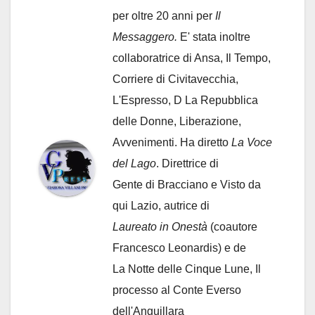
per oltre 20 anni per
Il
Messaggero.
E' stata inoltre
collaboratrice di Ansa, Il Tempo,
Corriere di Civitavecchia,
L'Espresso, D La Repubblica
delle Donne, Liberazione,
Avvenimenti. Ha diretto
La Voce
del Lago
. Direttrice di
Gente di Bracciano
e Visto da
qui Lazio, autrice di
Laureato in Onestà
(coautore
Francesco Leonardis) e de
La Notte delle Cinque Lune, Il
processo al Conte Everso
dell'Anguillara