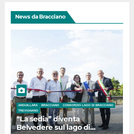
News da Bracciano
ANGUILLARA
BRACCIANO
CONSORZIO LAGO DI BRACCIANO
TREVIGNANO
“La sedia” diventa
Belvedere sul lago di