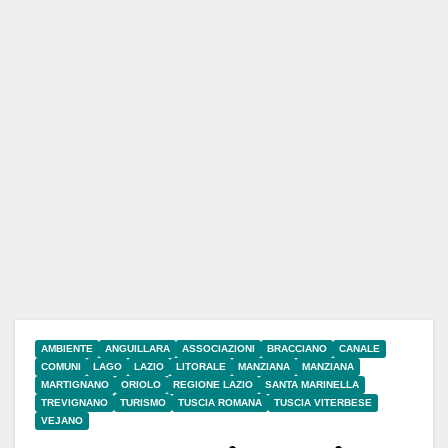
AMBIENTE
ANGUILLARA
ASSOCIAZIONI
BRACCIANO
CANALE
COMUNI
LAGO
LAZIO
LITORALE
MANZIANA
MANZIANA
MARTIGNANO
ORIOLO
REGIONE LAZIO
SANTA MARINELLA
TREVIGNANO
TURISMO
TUSCIA ROMANA
TUSCIA VITERBESE
VEJANO