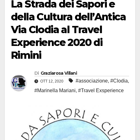
La Strada dei Sapori e
della Cultura dell’Antica
Via Clodia al Travel
Experience 2020 di
Rimini
Di
Graziarosa Villani
#associazione
,
#Clodia
,
OTT 12, 2020
#Marinella Mariani
,
#Travel Exsperience