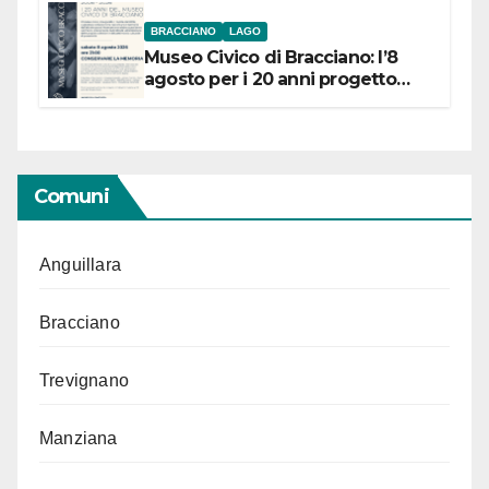
BRACCIANO
LAGO
Museo Civico di Bracciano: l’8
agosto per i 20 anni progetto
“Conservare la memoria”
Comuni
Anguillara
Bracciano
Trevignano
Manziana