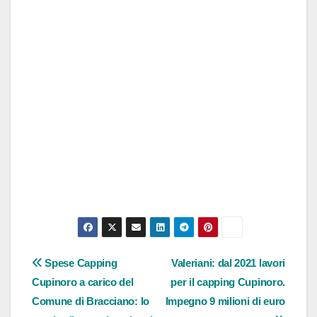
Navigazione
Spese Capping
Valeriani: dal 2021 lavori
Cupinoro a carico del
per il capping Cupinoro.
articoli
Comune di Bracciano: lo
Impegno 9 milioni di euro