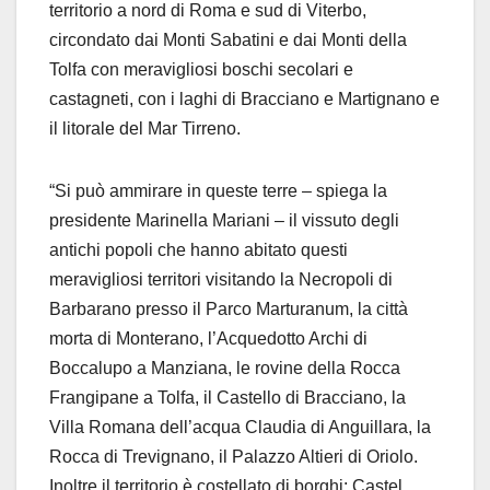
territorio a nord di Roma e sud di Viterbo,
circondato dai Monti Sabatini e dai Monti della
Tolfa con meravigliosi boschi secolari e
castagneti, con i laghi di Bracciano e Martignano e
il litorale del Mar Tirreno.
“Si può ammirare in queste terre – spiega la
presidente Marinella Mariani – il vissuto degli
antichi popoli che hanno abitato questi
meravigliosi territori visitando la Necropoli di
Barbarano presso il Parco Marturanum, la città
morta di Monterano, l’Acquedotto Archi di
Boccalupo a Manziana, le rovine della Rocca
Frangipane a Tolfa, il Castello di Bracciano, la
Villa Romana dell’acqua Claudia di Anguillara, la
Rocca di Trevignano, il Palazzo Altieri di Oriolo.
Inoltre il territorio è costellato di borghi: Castel