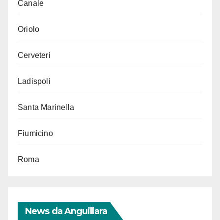
Canale
Oriolo
Cerveteri
Ladispoli
Santa Marinella
Fiumicino
Roma
News da Anguillara