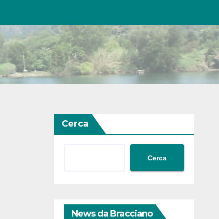
Cerca
Cerca
News da Bracciano