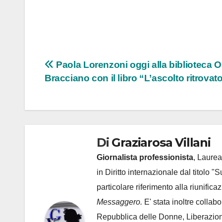
Navigazione
Paola Lorenzoni oggi alla biblioteca Or
Bracciano con il libro “L’ascolto ritrovat
articoli
Di
Graziarosa Villani
Giornalista professionista
, Laurea
in Diritto internazionale dal titolo "
particolare riferimento alla riunific
Messaggero.
E' stata inoltre collab
Repubblica delle Donne, Liberazion