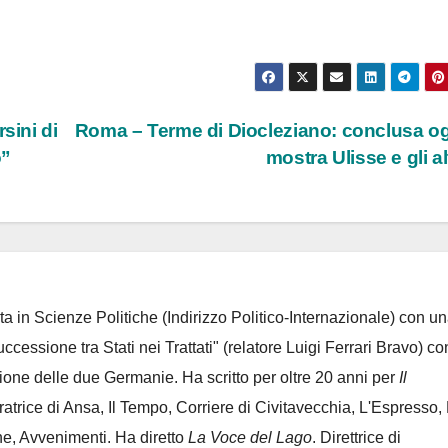
sini di
Roma – Terme di Diocleziano: conclusa og
o”
mostra Ulisse e gli al
ta in Scienze Politiche (Indirizzo Politico-Internazionale) con un
Successione tra Stati nei Trattati" (relatore Luigi Ferrari Bravo) co
azione delle due Germanie. Ha scritto per oltre 20 anni per
Il
oratrice di Ansa, Il Tempo, Corriere di Civitavecchia, L'Espresso,
e, Avvenimenti. Ha diretto
La Voce del Lago
. Direttrice di