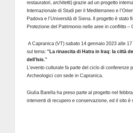
restauratori, architetti) grazie ad un progetto int
Internazionale di Studi per il Mediterraneo e l’Orie
Padova e l’Università di Siena.
Il progetto è stato
Protezione del Patrimonio nelle aree in conflitto – 
A Capranica (VT) sabato 14 gennaio 2023 alle 17 
sul tema:
“La rinascita di Hatra in Iraq: la città
dell’Isis.”
L’evento culturale fa parte del ciclo di conferenze 
Archeologici con sede in Capranica.
Giulia Barella ha preso parte al progetto nel febbra
interventi di recupero e conservazione
, ed il sito 