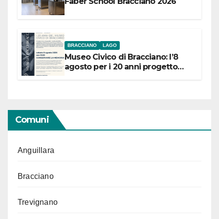
Faber School Bracciano 2026
BRACCIANO
LAGO
Museo Civico di Bracciano: l’8
agosto per i 20 anni progetto
“Conservare la memoria”
Comuni
Anguillara
Bracciano
Trevignano