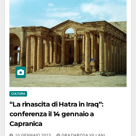
CULTURA
“La rinascita di Hatra in Iraq”:
conferenza il 14 gennaio a
Capranica
10 GENNAIO 2023
GRAZIAROSA VILLANI