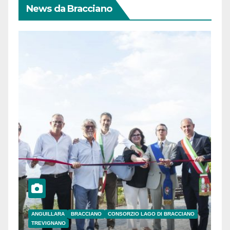
News da Bracciano
ANGUILLARA
BRACCIANO
CONSORZIO LAGO DI BRACCIANO
TREVIGNANO