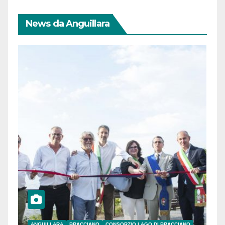
News da Anguillara
ANGUILLARA
BRACCIANO
CONSORZIO LAGO DI BRACCIANO