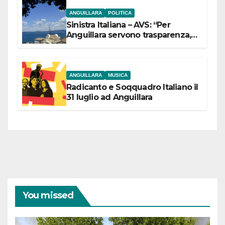
ANGUILLARA
POLITICA
Sinistra Italiana – AVS: “Per
Anguillara servono trasparenza,
partecipazione e scelte politiche
coraggiose”
ANGUILLARA
MUSICA
Radicanto e Soqquadro Italiano il
31 luglio ad Anguillara
You missed