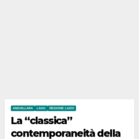
ANGUILLARA
LAGO
REGIONE LAZIO
La “classica”
contemporaneità della