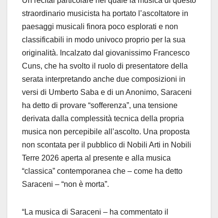
Un recital particolare nel quale la musica di questo
straordinario musicista ha portato l’ascoltatore in
paesaggi musicali finora poco esplorati e non
classificabili in modo univoco proprio per la sua
originalità. Incalzato dal giovanissimo Francesco
Cuns, che ha svolto il ruolo di presentatore della
serata interpretando anche due composizioni in
versi di Umberto Saba e di un Anonimo, Saraceni
ha detto di provare “sofferenza”, una tensione
derivata dalla complessità tecnica della propria
musica non percepibile all’ascolto. Una proposta
non scontata per il pubblico di Nobili Arti in Nobili
Terre 2026 aperta al presente e alla musica
“classica” contemporanea che – come ha detto
Saraceni – “non è morta”.
“La musica di Saraceni – ha commentato il