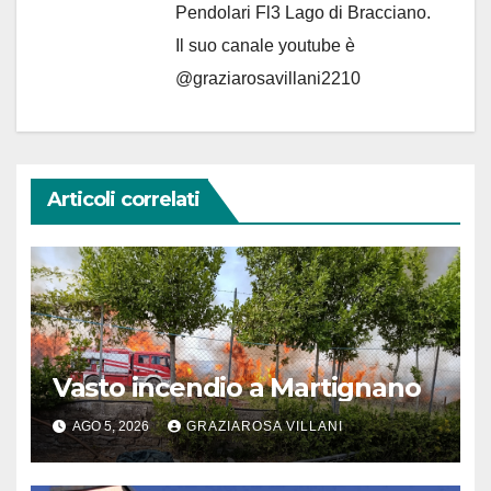
Pendolari Fl3 Lago di Bracciano.
Il suo canale youtube è
@graziarosavillani2210
Articoli correlati
Vasto incendio a Martignano
AGO 5, 2026
GRAZIAROSA VILLANI