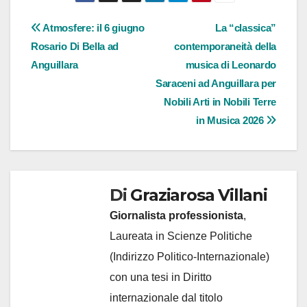
Navigazione
Atmosfere: il 6 giugno
La “classica”
Rosario Di Bella ad
contemporaneità della
articoli
Anguillara
musica di Leonardo
Saraceni ad Anguillara per
Nobili Arti in Nobili Terre
in Musica 2026
Di
Graziarosa Villani
Giornalista professionista
,
Laureata in Scienze Politiche
(Indirizzo Politico-Internazionale)
con una tesi in Diritto
internazionale dal titolo