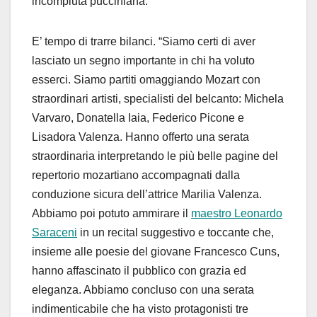
incompiuta pucciniana.
E’ tempo di trarre bilanci. “Siamo certi di aver
lasciato un segno importante in chi ha voluto
esserci. Siamo partiti omaggiando Mozart con
straordinari artisti, specialisti del belcanto: Michela
Varvaro, Donatella Iaia, Federico Picone e
Lisadora Valenza. Hanno offerto una serata
straordinaria interpretando le più belle pagine del
repertorio mozartiano accompagnati dalla
conduzione sicura dell’attrice Marilia Valenza.
Abbiamo poi potuto ammirare il
maestro Leonardo
Saraceni
in un recital suggestivo e toccante che,
insieme alle poesie del giovane Francesco Cuns,
hanno affascinato il pubblico con grazia ed
eleganza. Abbiamo concluso con una serata
indimenticabile che ha visto protagonisti tre