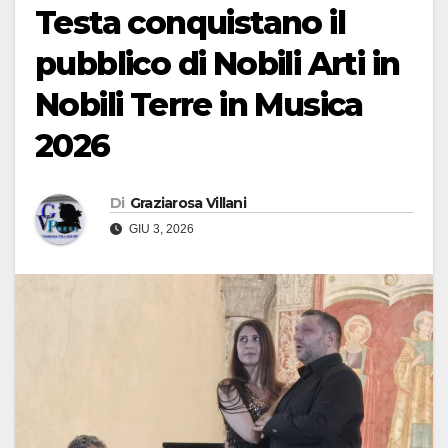
Testa conquistano il
pubblico di Nobili Arti in
Nobili Terre in Musica
2026
Di
Graziarosa Villani
GIU 3, 2026