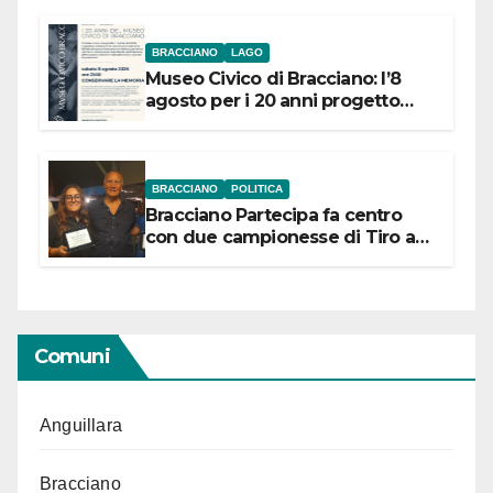
BRACCIANO
LAGO
Museo Civico di Bracciano: l’8
agosto per i 20 anni progetto
“Conservare la memoria”
BRACCIANO
POLITICA
Bracciano Partecipa fa centro
con due campionesse di Tiro a
Segno in vista delle urne
Comuni
Anguillara
Bracciano