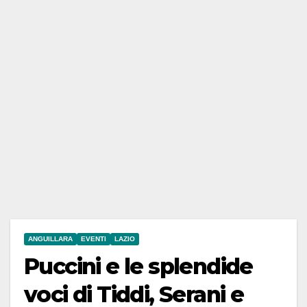
ANGUILLARA
EVENTI
LAZIO
Puccini e le splendide
voci di Tiddi, Serani e