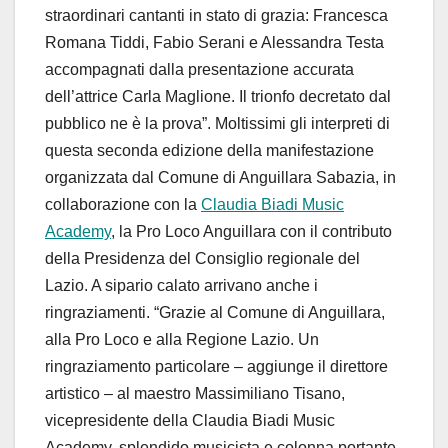
straordinari cantanti in stato di grazia: Francesca
Romana Tiddi, Fabio Serani e Alessandra Testa
accompagnati dalla presentazione accurata
dell’attrice Carla Maglione. Il trionfo decretato dal
pubblico ne è la prova”. Moltissimi gli interpreti di
questa seconda edizione della manifestazione
organizzata dal Comune di Anguillara Sabazia, in
collaborazione con la
Claudia Biadi Music
Academy
, la Pro Loco Anguillara con il contributo
della Presidenza del Consiglio regionale del
Lazio. A sipario calato arrivano anche i
ringraziamenti. “Grazie al Comune di Anguillara,
alla Pro Loco e alla Regione Lazio. Un
ringraziamento particolare – aggiunge il direttore
artistico – al maestro Massimiliano Tisano,
vicepresidente della Claudia Biadi Music
Academy, splendido musicista e colonna portante