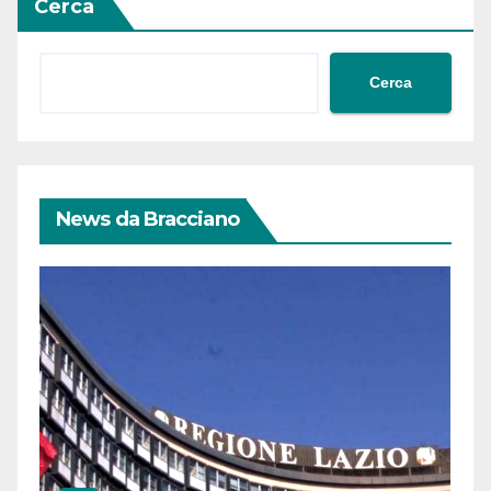
Cerca
Cerca
News da Bracciano