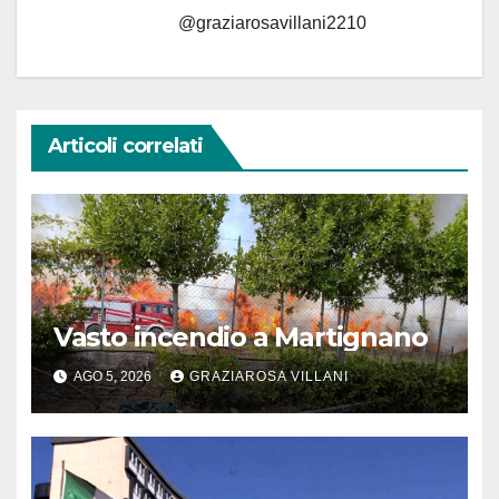
@graziarosavillani2210
Articoli correlati
Vasto incendio a Martignano
AGO 5, 2026
GRAZIAROSA VILLANI