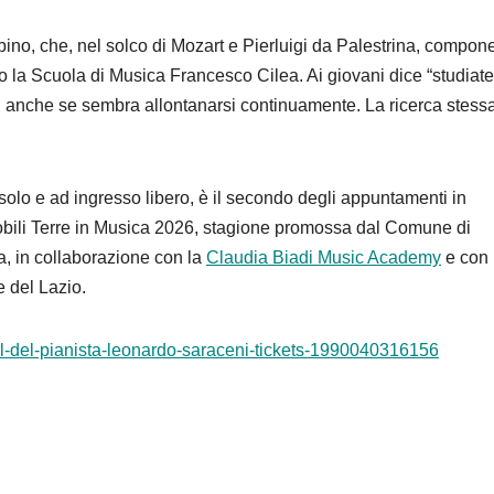
o, che, nel solco di Mozart e Pierluigi da Palestrina, compon
o la Scuola di Musica Francesco Cilea. Ai giovani dice “studiate
e, anche se sembra allontanarsi continuamente. La ricerca stessa
solo e ad ingresso libero, è il secondo degli appuntamenti in
Nobili Terre in Musica 2026, stagione promossa dal Comune di
a, in collaborazione con la
Claudia Biadi Music Academy
e con 
e del Lazio.
ital-del-pianista-leonardo-saraceni-tickets-1990040316156