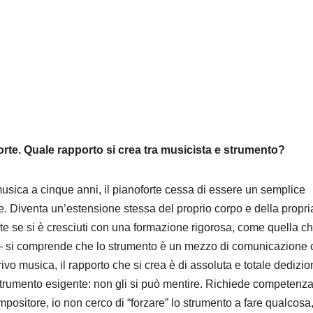
rte. Quale rapporto si crea tra musicista e strumento?
musica a cinque anni, il pianoforte cessa di essere un semplice
orde. Diventa un’estensione stessa del proprio corpo e della propri
e se si è cresciuti con una formazione rigorosa, come quella c
 — si comprende che lo strumento è un mezzo di comunicazione 
vo musica, il rapporto che si crea è di assoluta e totale dedizio
 strumento esigente: non gli si può mentire. Richiede competenz
mpositore, io non cerco di “forzare” lo strumento a fare qualcosa