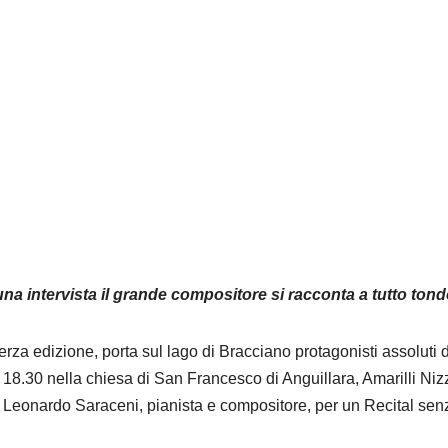
 una intervista il grande compositore si racconta a tutto ton
terza edizione, porta sul lago di Bracciano protagonisti assoluti 
18.30 nella chiesa di San Francesco di Anguillara, Amarilli Niz
to Leonardo Saraceni, pianista e compositore, per un Recital sen