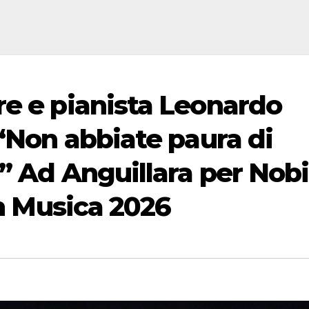
re e pianista Leonardo
 “Non abbiate paura di
e” Ad Anguillara per Nobi
in Musica 2026