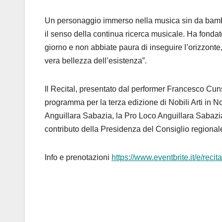
Un personaggio immerso nella musica sin da bambin
il senso della continua ricerca musicale. Ha fondat
giorno e non abbiate paura di inseguire l’orizzont
vera bellezza dell’esistenza”.
Il Recital, presentato dal performer Francesco Cun
programma per la terza edizione di Nobili Arti in 
Anguillara Sabazia, la Pro Loco Anguillara Sabazi
contributo della Presidenza del Consiglio regional
Info e prenotazioni
https://www.eventbrite.it/e/rec