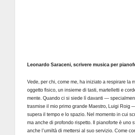
Leonardo Saraceni, scrivere musica per pianofo
Vede, per chi, come me, ha iniziato a respirare la 
oggetto fisico, un insieme di tasti, martelletti e c
mente. Quando ci si siede lì davanti — specialment
trasmise il mio primo grande Maestro, Luigi Roig
supera il tempo e lo spazio. Nel momento in cui scri
ma anche di profondo rispetto. Il pianoforte è uno
anche l’umiltà di mettersi al suo servizio. Come co