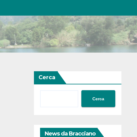
Cerca
Cerca
News da Bracciano