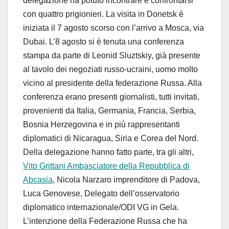
delegazione ha potuto incontrare e confrontarsi
con quattro prigionieri. La visita in Donetsk è
iniziata il 7 agosto scorso con l’arrivo a Mosca, via
Dubai. L’8 agosto si è tenuta una conferenza
stampa da parte di Leonid Sluztskiy, già presente
al tavolo dei negoziati russo-ucraini, uomo molto
vicino al presidente della federazione Russa. Alla
conferenza erano presenti giornalisti, tutti invitati,
provenienti da Italia, Germania, Francia, Serbia,
Bosnia Herzegovina e in più rappresentanti
diplomatici di Nicaragua, Siria e Corea del Nord.
Della delegazione hanno fatto parte, tra gli altri,
Vito Grittani Ambasciatore della Repubblica di
Abcasia
, Nicola Narzaro imprenditore di Padova,
Luca Genovese, Delegato dell’osservatorio
diplomatico internazionale/ODI VG in Gela.
L’intenzione della Federazione Russa che ha