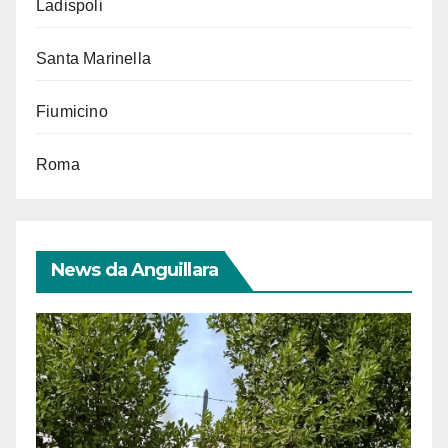
Ladispoli
Santa Marinella
Fiumicino
Roma
News da Anguillara