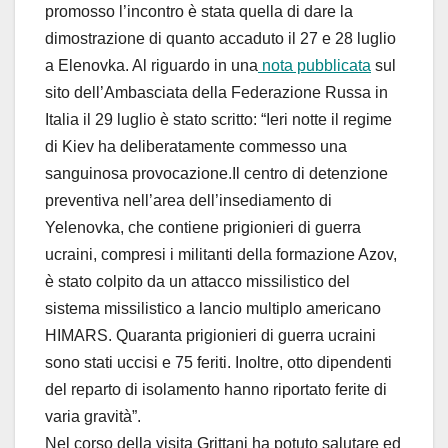
promosso l’incontro è stata quella di dare la
dimostrazione di quanto accaduto il 27 e 28 luglio
a Elenovka. Al riguardo in una
nota pubblicata
sul
sito dell’Ambasciata della Federazione Russa in
Italia il 29 luglio è stato scritto: “Ieri notte il regime
di Kiev ha deliberatamente commesso una
sanguinosa provocazione.Il centro di detenzione
preventiva nell’area dell’insediamento di
Yelenovka, che contiene prigionieri di guerra
ucraini, compresi i militanti della formazione Azov,
è stato colpito da un attacco missilistico del
sistema missilistico a lancio multiplo americano
HIMARS. Quaranta prigionieri di guerra ucraini
sono stati uccisi e 75 feriti. Inoltre, otto dipendenti
del reparto di isolamento hanno riportato ferite di
varia gravità”.
Nel corso della visita Grittani ha potuto salutare ed