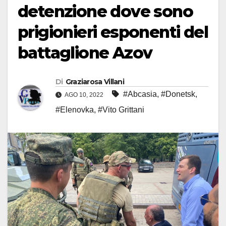
detenzione dove sono
prigionieri esponenti del
battaglione Azov
Di
Graziarosa Villani
#Abcasia
,
#Donetsk
,
AGO 10, 2022
#Elenovka
,
#Vito Grittani