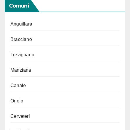
Comuni
Anguillara
Bracciano
Trevignano
Manziana
Canale
Oriolo
Cerveteri