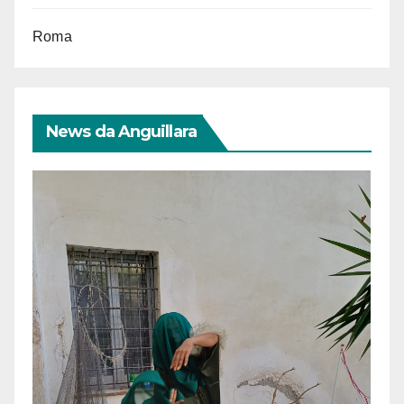
Roma
News da Anguillara