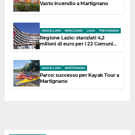
Vasto incendio a Martignano
ANGUILLARA
BRACCIANO
LAGO
TREVIGNANO
Regione Lazio: stanziati 4,2
milioni di euro per i 22 Comuni
dell’Etruria Meridionale
ANGUILLARA
MARTIGNANO
Parco: successo per Kayak Tour a
Martignano