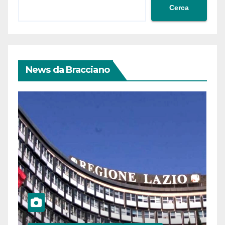
Cerca
News da Bracciano