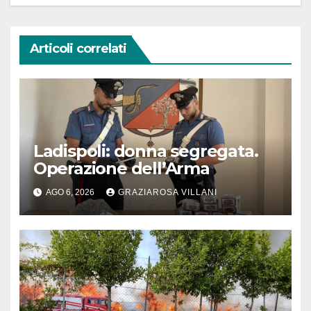
Articoli correlati
Ladispoli: donna segregata.
Operazione dell’Arma
AGO 6, 2026
GRAZIAROSA VILLANI