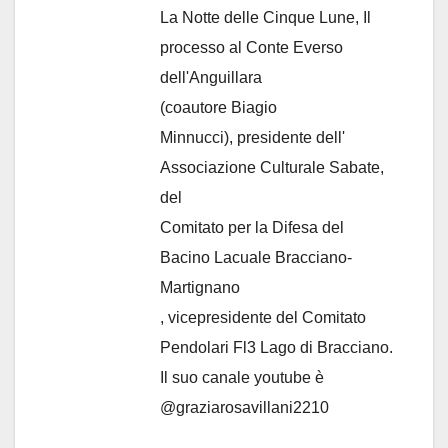
La Notte delle Cinque Lune, Il
processo al Conte Everso
dell'Anguillara
(coautore Biagio
Minnucci), presidente dell'
Associazione Culturale Sabate
,
del
Comitato per la Difesa del
Bacino Lacuale Bracciano-
Martignano
, vicepresidente del Comitato
Pendolari Fl3 Lago di Bracciano.
Il suo canale youtube è
@graziarosavillani2210