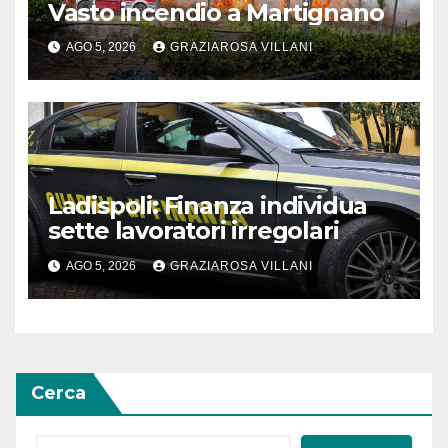
Vasto incendio a Martignano
AGO 5, 2026
GRAZIAROSA VILLANI
Ladispoli: Finanza individua
sette lavoratori irregolari
AGO 5, 2026
GRAZIAROSA VILLANI
Cerca