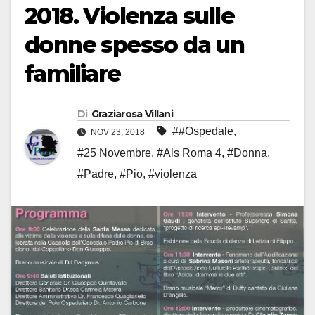
2018. Violenza sulle
donne spesso da un
familiare
Di
Graziarosa Villani
##Ospedale
,
NOV 23, 2018
#25 Novembre
,
#Als Roma 4
,
#Donna
,
#Padre
,
#Pio
,
#violenza