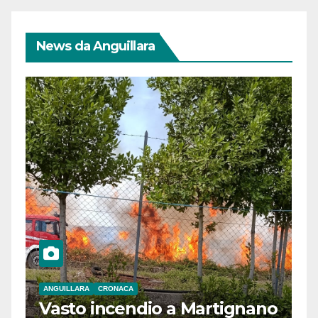
News da Anguillara
ANGUILLARA
CRONACA
Vasto incendio a Martignano