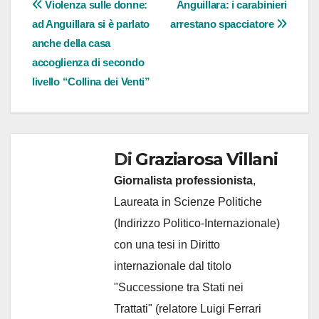
Navigazione
Violenza sulle donne:
Anguillara: i carabinieri
ad Anguillara si è parlato
arrestano spacciatore
articoli
anche della casa
accoglienza di secondo
livello “Collina dei Venti”
Di
Graziarosa Villani
Giornalista professionista
,
Laureata in Scienze Politiche
(Indirizzo Politico-Internazionale)
con una tesi in Diritto
internazionale dal titolo
"Successione tra Stati nei
Trattati" (relatore Luigi Ferrari